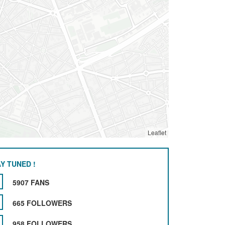
Leaflet
Y TUNED !
5907 FANS
665 FOLLOWERS
958 FOLLOWERS