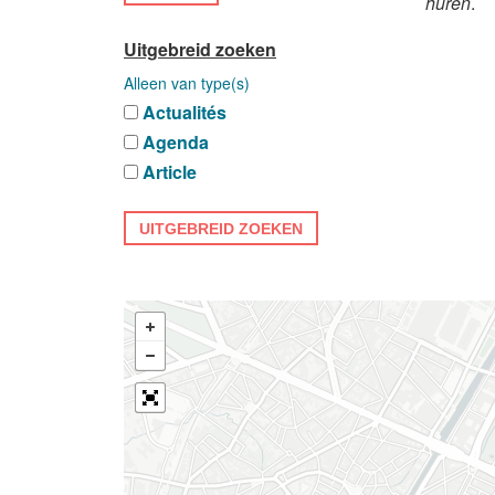
huren
.
Uitgebreid zoeken
Alleen van type(s)
Actualités
Agenda
Article
UITGEBREID ZOEKEN