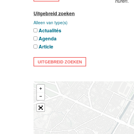
huren
.
Uitgebreid zoeken
Alleen van type(s)
Actualités
Agenda
Article
UITGEBREID ZOEKEN