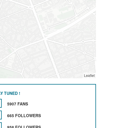
Leaflet
Y TUNED !
5907 FANS
665 FOLLOWERS
958 FOLLOWERS