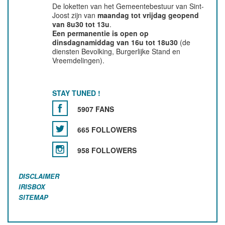
De loketten van het Gemeentebestuur van Sint-
Joost zijn van
maandag tot vrijdag geopend
van 8u30 tot 13u
.
Een permanentie is open op
dinsdagnamiddag van 16u tot 18u30
(de
diensten Bevolking, Burgerlijke Stand en
Vreemdelingen).
STAY TUNED !
5907 FANS
665 FOLLOWERS
958 FOLLOWERS
DISCLAIMER
IRISBOX
SITEMAP