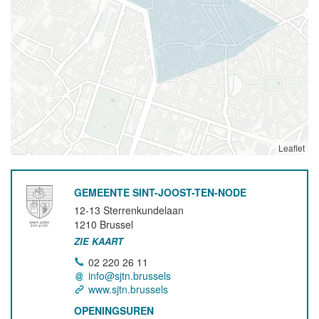
Leaflet
GEMEENTE SINT-JOOST-TEN-NODE
12-13 Sterrenkundelaan
1210
Brussel
ZIE KAART
02 220 26 11
info@sjtn.brussels
www.sjtn.brussels
OPENINGSUREN