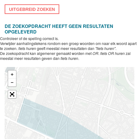
UITGEBREID ZOEKEN
DE ZOEKOPDRACHT HEEFT GEEN RESULTATEN
OPGELEVERD
Controleer of de spelling correct is.
Verwijder aanhalingstekens rondom een groep woorden om naar elk woord apart
te zoeken.
fiets huren
geeft meestal meer resultaten dan
"fiets huren"
.
De zoekopdracht kan algemener gemaakt worden met
OR
.
fiets OR huren
zal
meestal meer resultaten geven dan
fiets huren
.