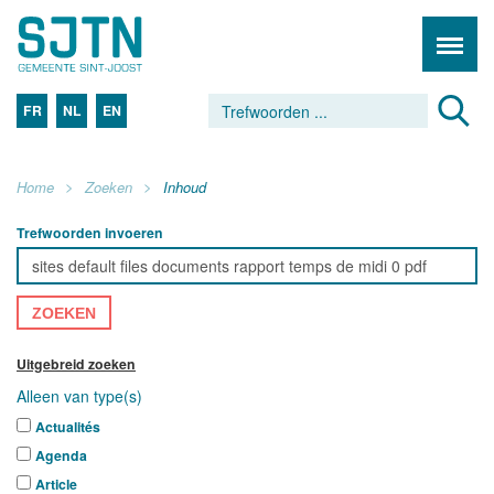
FR
NL
EN
Home
Zoeken
Inhoud
Trefwoorden invoeren
ZOEKEN
Uitgebreid zoeken
Alleen van type(s)
Actualités
Agenda
Article