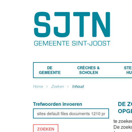
DE
CRÈCHES &
STE
GEMEENTE
SCHOLEN
HU
Home
Zoeken
Inhoud
DE 
Trefwoorden invoeren
OPG
te zoeke
De zoek
ZOEKEN