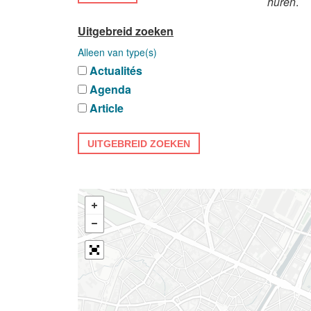
huren
.
Uitgebreid zoeken
Alleen van type(s)
Actualités
Agenda
Article
UITGEBREID ZOEKEN