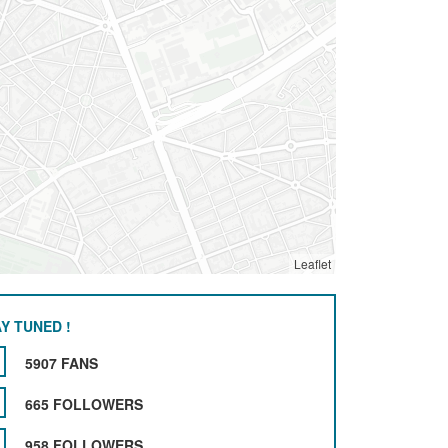
Leaflet
Y TUNED !
5907 FANS
665 FOLLOWERS
958 FOLLOWERS