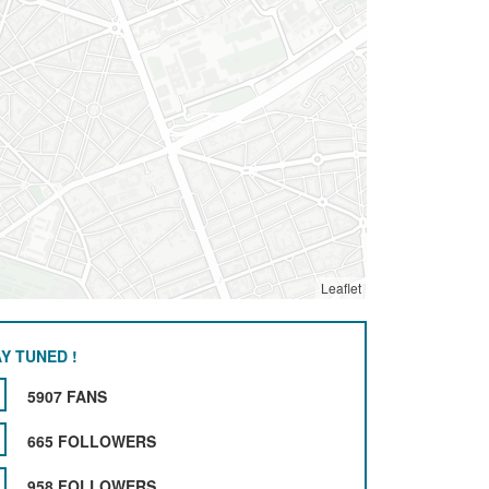
Leaflet
Y TUNED !
5907 FANS
665 FOLLOWERS
958 FOLLOWERS