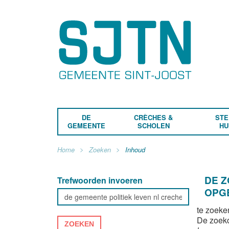
DE
CRÈCHES &
STE
GEMEENTE
SCHOLEN
HU
Home
Zoeken
Inhoud
DE 
Trefwoorden invoeren
OPG
te zoeke
De zoek
ZOEKEN