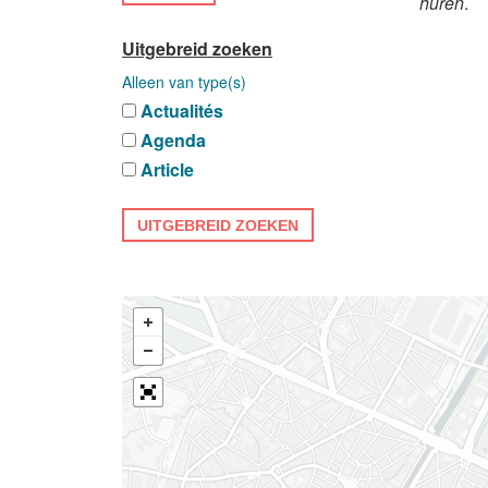
huren
.
Uitgebreid zoeken
Alleen van type(s)
Actualités
Agenda
Article
UITGEBREID ZOEKEN