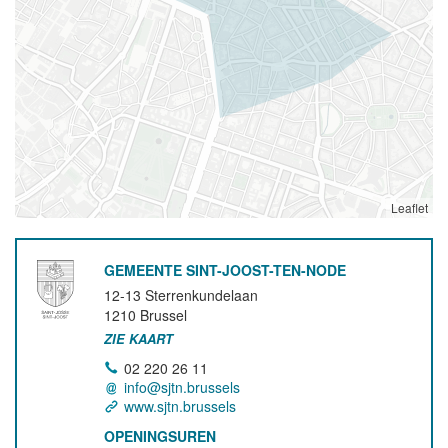
Leaflet
GEMEENTE SINT-JOOST-TEN-NODE
12-13 Sterrenkundelaan
1210
Brussel
ZIE KAART
02 220 26 11
info@sjtn.brussels
www.sjtn.brussels
OPENINGSUREN