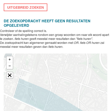
UITGEBREID ZOEKEN
DE ZOEKOPDRACHT HEEFT GEEN RESULTATEN
OPGELEVERD
Controleer of de spelling correct is.
Verwijder aanhalingstekens rondom een groep woorden om naar elk woord apart
te zoeken.
fiets huren
geeft meestal meer resultaten dan
"fiets huren"
.
De zoekopdracht kan algemener gemaakt worden met
OR
.
fiets OR huren
zal
meestal meer resultaten geven dan
fiets huren
.