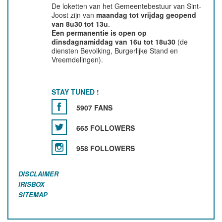
De loketten van het Gemeentebestuur van Sint-
Joost zijn van
maandag tot vrijdag geopend
van 8u30 tot 13u
.
Een permanentie is open op
dinsdagnamiddag van 16u tot 18u30
(de
diensten Bevolking, Burgerlijke Stand en
Vreemdelingen).
STAY TUNED !
5907 FANS
665 FOLLOWERS
958 FOLLOWERS
DISCLAIMER
IRISBOX
SITEMAP