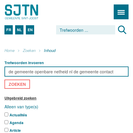
FR
NL
EN
Home
Zoeken
Inhoud
Trefwoorden invoeren
ZOEKEN
Uitgebreid zoeken
Alleen van type(s)
Actualités
Agenda
Article