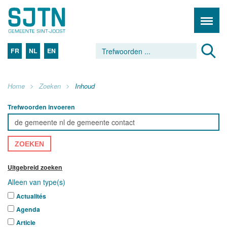
FR
NL
EN
Home
Zoeken
Inhoud
Trefwoorden invoeren
ZOEKEN
Uitgebreid zoeken
Alleen van type(s)
Actualités
Agenda
Article