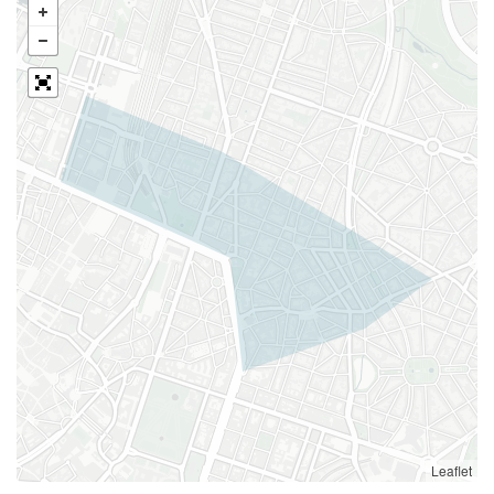
Leaflet