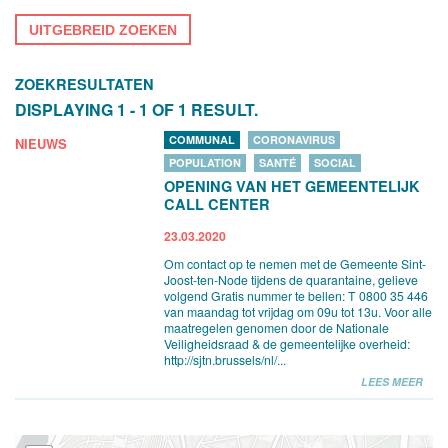
UITGEBREID ZOEKEN
ZOEKRESULTATEN
DISPLAYING 1 - 1 OF 1 RESULT.
COMMUNAL
CORONAVIRUS
NIEUWS
POPULATION
SANTÉ
SOCIAL
OPENING VAN HET GEMEENTELIJK
CALL CENTER
23.03.2020
Om contact op te nemen met de Gemeente Sint-
Joost-ten-Node tijdens de quarantaine, gelieve
volgend Gratis nummer te bellen: T 0800 35 446
van maandag tot vrijdag om 09u tot 13u. Voor alle
maatregelen genomen door de Nationale
Veiligheidsraad & de gemeentelijke overheid:
http://sjtn.brussels/nl/...
LEES MEER