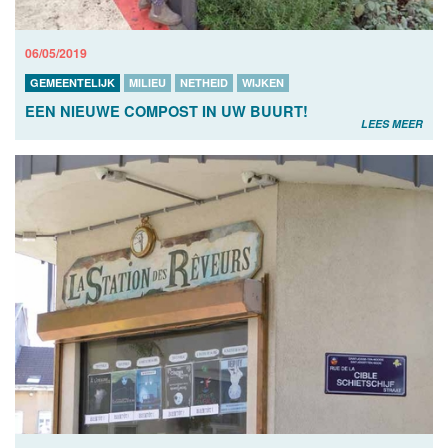
06/05/2019
GEMEENTELIJK
MILIEU
NETHEID
WIJKEN
EEN NIEUWE COMPOST IN UW BUURT!
LEES MEER