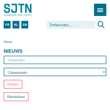
FR
NL
EN
Home
NIEUWS
Zoeken
Réinitialiser