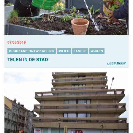
07/05/2019
DUURZAME ONTWIKKELING
MILIEU
FAMILIE
WIJKEN
TELEN IN DE STAD
LEES MEER