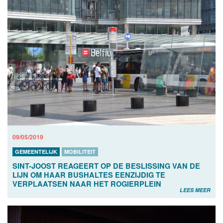
09/05/2019
GEMEENTELIJK
MOBILITEIT
SINT-JOOST REAGEERT OP DE BESLISSING VAN DE
LIJN OM HAAR BUSHALTES EENZIJDIG TE
VERPLAATSEN NAAR HET ROGIERPLEIN
LEES MEER