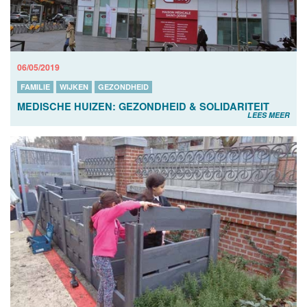
06/05/2019
FAMILIE
WIJKEN
GEZONDHEID
MEDISCHE HUIZEN: GEZONDHEID & SOLIDARITEIT
LEES MEER