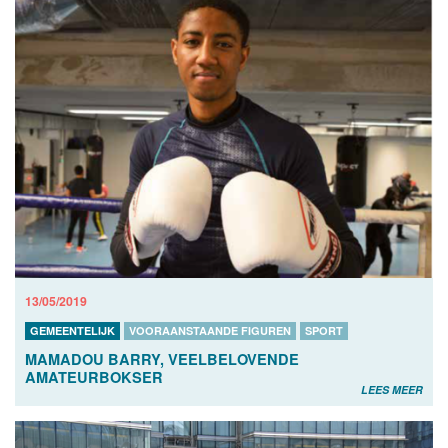
13/05/2019
GEMEENTELIJK
VOORAANSTAANDE FIGUREN
SPORT
MAMADOU BARRY, VEELBELOVENDE
AMATEURBOKSER
LEES MEER