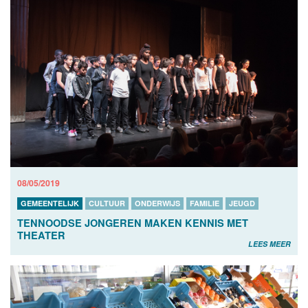
08/05/2019
GEMEENTELIJK
CULTUUR
ONDERWIJS
FAMILIE
JEUGD
TENNOODSE JONGEREN MAKEN KENNIS MET
THEATER
LEES MEER