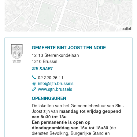
Leaflet
GEMEENTE SINT-JOOST-TEN-NODE
12-13 Sterrenkundelaan
1210
Brussel
ZIE KAART
02 220 26 11
info@sjtn.brussels
www.sjtn.brussels
OPENINGSUREN
De loketten van het Gemeentebestuur van Sint-
Joost zijn van
maandag tot vrijdag geopend
van 8u30 tot 13u
.
Een permanentie is open op
dinsdagnamiddag van 16u tot 18u30
(de
diensten Bevolking, Burgerlijke Stand en