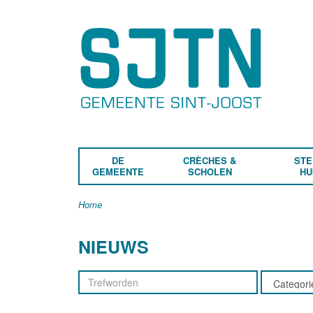
DE
CRÈCHES &
STE
GEMEENTE
SCHOLEN
HU
Home
NIEUWS