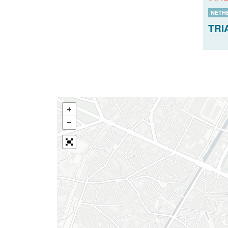
NETH
TRI