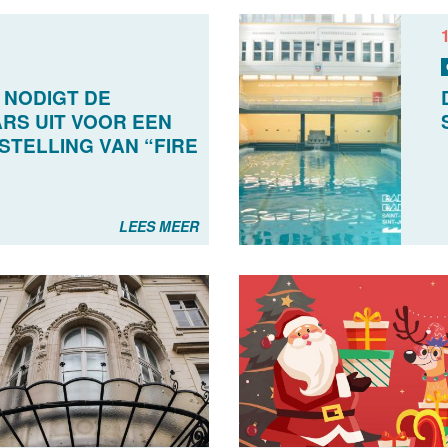
 NODIGT DE
RS UIT VOOR EEN
STELLING VAN “FIRE
LEES MEER