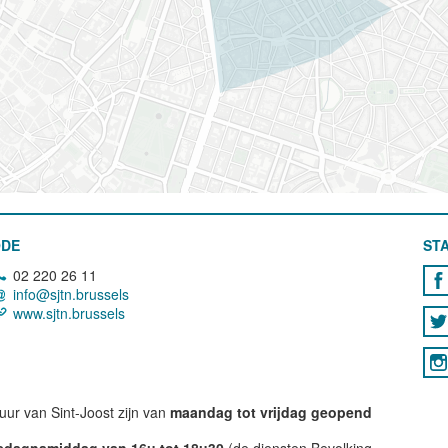
ODE
STA
02 220 26 11
info@sjtn.brussels
www.sjtn.brussels
ur van Sint-Joost zijn van
maandag tot vrijdag geopend