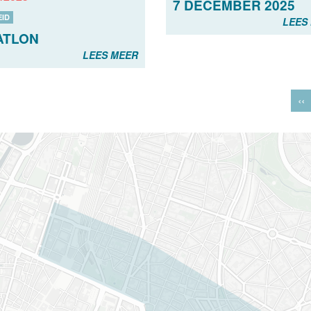
7 DECEMBER 2025
EID
LEES
ATLON
LEES MEER
‹‹