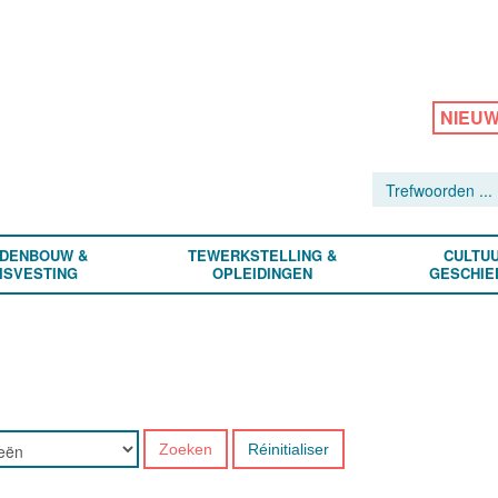
NIEU
DENBOUW &
TEWERKSTELLING &
CULTUU
ISVESTING
OPLEIDINGEN
GESCHIE
Zoeken
Réinitialiser