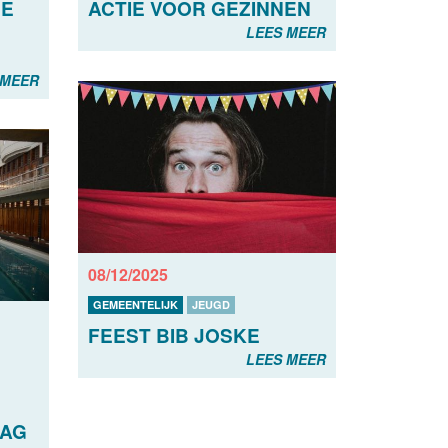
LE
ACTIE VOOR GEZINNEN
LEES MEER
 MEER
08/12/2025
GEMEENTELIJK
JEUGD
FEEST BIB JOSKE
LEES MEER
DAG