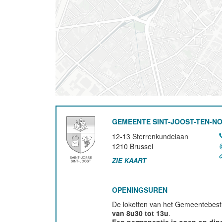
GEMEENTE SINT-JOOST-TEN-N
12-13 Sterrenkundelaan
1210
Brussel
ZIE KAART
OPENINGSUREN
De loketten van het Gemeentebestu
van 8u30 tot 13u
.