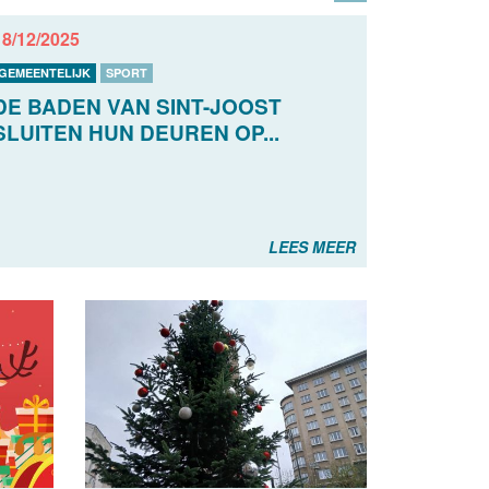
18/12/2025
GEMEENTELIJK
SPORT
DE BADEN VAN SINT-JOOST
SLUITEN HUN DEUREN OP...
LEES MEER