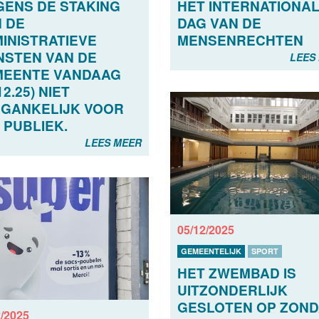
ENS DE STAKING
HET INTERNATIONA
N DE
DAG VAN DE
INISTRATIEVE
MENSENRECHTEN
NSTEN VAN DE
LEES
MEENTE VANDAAG
12.25) NIET
GANKELIJK VOOR
 PUBLIEK.
LEES MEER
05/12/2025
GEMEENTELIJK
SPORT
HET ZWEMBAD IS
UITZONDERLIJK
GESLOTEN OP ZON
2/2025