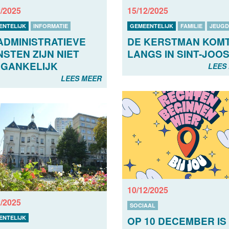
2/2025
15/12/2025
ENTELIJK
INFORMATIE
GEMEENTELIJK
FAMILIE
JEUGD
ADMINISTRATIEVE
DE KERSTMAN KOM
NSTEN ZIJN NIET
LANGS IN SINT-JOOS
GANKELIJK
LEES
LEES MEER
10/12/2025
2/2025
SOCIAAL
ENTELIJK
OP 10 DECEMBER IS