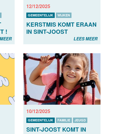
12/12/2025
GEMEENTELIJK
WIJKEN
T
KERSTMIS KOMT ERAAN
T !
IN SINT-JOOST
 MEER
LEES MEER
10/12/2025
GEMEENTELIJK
FAMILIE
JEUGD
SINT-JOOST KOMT IN