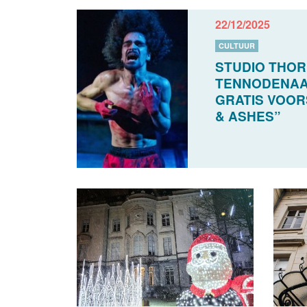
22/12/2025
CULTUUR
STUDIO THOR
TENNODENAA
GRATIS VOOR
& ASHES”