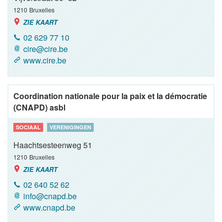
1210
Bruxelles
ZIE KAART
02 629 77 10
cire@cire.be
www.cire.be
Coordination nationale pour la paix et la démocratie
(CNAPD) asbl
SOCIAAL
VERENIGINGEN
Haachtsesteenweg 51
1210
Bruxelles
ZIE KAART
02 640 52 62
info@cnapd.be
www.cnapd.be