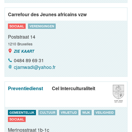
Carrefour des Jeunes africains vzw
SOCIAAL
VERENIGINGEN
Poststraat 14
1210
Bruxelles
ZIE KAART
0484 89 69 31
cjamwadi@yahoo.fr
Preventiedienst
Cel Interculturaliteit
GEMEENTELIJK
CULTUUR
VRIJETIJD
WIJK
VEILIGHEID
SOCIAAL
Merinosstraat 1b-1c