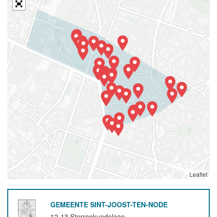
Leaflet
GEMEENTE SINT-JOOST-TEN-NODE
12-13 Sterrenkundelaan