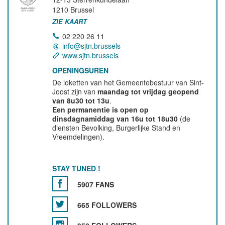
1210
Brussel
ZIE KAART
02 220 26 11
info@sjtn.brussels
www.sjtn.brussels
OPENINGSUREN
De loketten van het Gemeentebestuur van Sint-
Joost zijn van
maandag tot vrijdag geopend
van 8u30 tot 13u
.
Een permanentie is open op
dinsdagnamiddag van 16u tot 18u30
(de
diensten Bevolking, Burgerlijke Stand en
Vreemdelingen).
STAY TUNED !
5907 FANS
665 FOLLOWERS