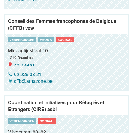
Conseil des Femmes francophones de Belgique
(CFFB) vzw
VERENIGINGEN
VROUW
SOCIAAL
Middaglijnstraat 10
1210
Bruxelles
ZIE KAART
02 229 38 21
cffb@amazone.be
Coordination et Initiatives pour Réfugiés et
Etrangers (CIRE) asbl
VERENIGINGEN
SOCIAAL
Vijverstraat 80–82