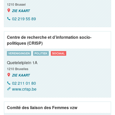
1210
Brussel
ZIE KAART
02 219 55 89
Centre de recherche et d’information socio-
politiques (CRISP)
VERENIGINGEN
POLITIEK
SOCIAAL
Queteletplein 1A
1210
Bruxelles
ZIE KAART
02 211 01 80
www.crisp.be
Comité des liaison des Femmes vzw