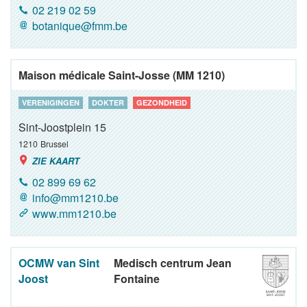
02 219 02 59
botanique@fmm.be
Maison médicale Saint-Josse (MM 1210)
VERENIGINGEN
DOKTER
GEZONDHEID
Sint-Joostplein 15
1210
Brussel
ZIE KAART
02 899 69 62
info@mm1210.be
www.mm1210.be
OCMW van Sint
Medisch centrum Jean
Joost
Fontaine