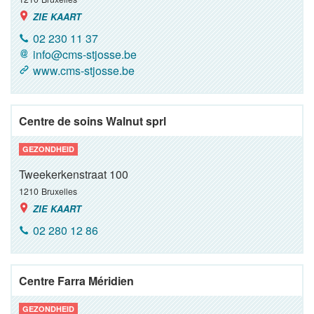
ZIE KAART
02 230 11 37
info@cms-stjosse.be
www.cms-stjosse.be
Centre de soins Walnut sprl
GEZONDHEID
Tweekerkenstraat 100
1210
Bruxelles
ZIE KAART
02 280 12 86
Centre Farra Méridien
GEZONDHEID