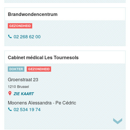
Brandwondencentrum
GEZONDHEID
02 268 62 00
Cabinet médical Les Tournesols
DOKTER
GEZONDHEID
Groenstraat 23
1210
Brussel
ZIE KAART
Moonens Alessandra - Pe Cédric
02 534 19 74