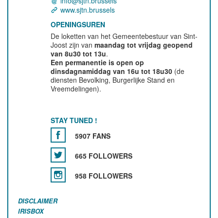
info@sjtn.brussels
www.sjtn.brussels
OPENINGSUREN
De loketten van het Gemeentebestuur van Sint-
Joost zijn van
maandag tot vrijdag geopend
van 8u30 tot 13u
.
Een permanentie is open op
dinsdagnamiddag van 16u tot 18u30
(de
diensten Bevolking, Burgerlijke Stand en
Vreemdelingen).
STAY TUNED !
5907 FANS
665 FOLLOWERS
958 FOLLOWERS
DISCLAIMER
IRISBOX