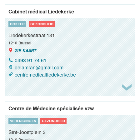
Cabinet médical Liedekerke
DOKTER
GEZONDHEID
Liedekerkestraat 131
1210
Brussel
ZIE KAART
0493 91 74 61
oelamran@gmail.com
centremedicalliedekerke.be
Centre de Médecine spécialisée vzw
VERENIGINGEN
GEZONDHEID
Sint-Joostplein 3
1210
Bruxelles