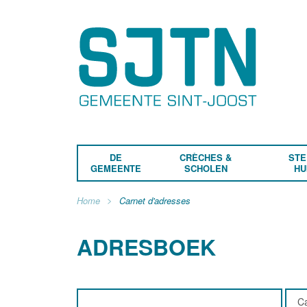
DE
CRÈCHES &
STE
GEMEENTE
SCHOLEN
HU
Home
Carnet d'adresses
ADRESBOEK