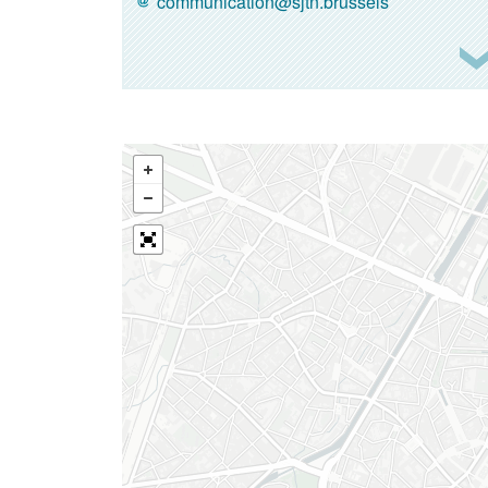
communication@sjtn.brussels