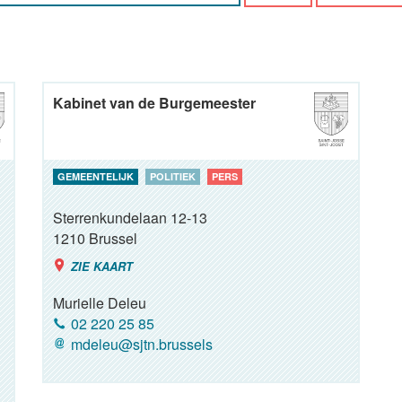
Kabinet van de Burgemeester
GEMEENTELIJK
POLITIEK
PERS
Sterrenkundelaan 12-13
1210
Brussel
ZIE KAART
Murielle Deleu
02 220 25 85
mdeleu@sjtn.brussels