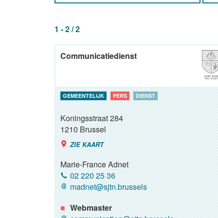
1 - 2 / 2
Communicatiedienst
GEMEENTELIJK
PERS
DIENST
Koningsstraat 284
1210
Brussel
ZIE KAART
Marie-France Adnet
02 220 25 36
madnet@sjtn.brussels
Webmaster