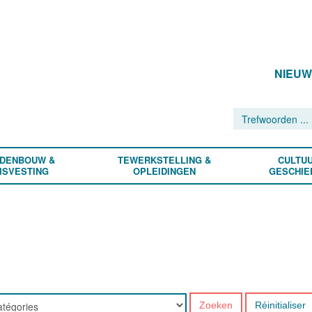
NIEU
DENBOUW &
TEWERKSTELLING &
CULTUU
ISVESTING
OPLEIDINGEN
GESCHIE
Zoeken
Réinitialiser