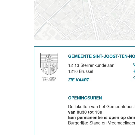
GEMEENTE SINT-JOOST-TEN-N
12-13 Sterrenkundelaan
1210
Brussel
ZIE KAART
OPENINGSUREN
De loketten van het Gemeentebestu
van 8u30 tot 13u
.
Een permanentie is open op di
Burgerlijke Stand en Vreemdelinge