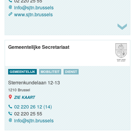
02 220 25 55
info@sjtn.brussels
www.sjtn.brussels
Gemeentelijke Secretariaat
GEMEENTELIJK
MOBILITEIT
DIENST
Sterrenkundelaan 12-13
1210
Brussel
ZIE KAART
02 220 26 12 (14)
02 220 25 55
info@sjtn.brussels