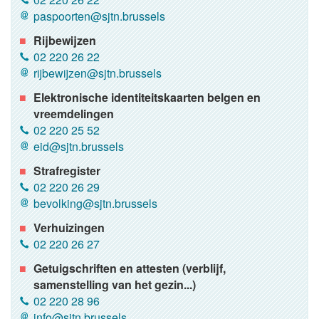
paspoorten@sjtn.brussels
Rijbewijzen
02 220 26 22
rijbewijzen@sjtn.brussels
Elektronische identiteitskaarten belgen en
vreemdelingen
02 220 25 52
eid@sjtn.brussels
Strafregister
02 220 26 29
bevolking@sjtn.brussels
Verhuizingen
02 220 26 27
Getuigschriften en attesten (verblijf,
samenstelling van het gezin...)
02 220 28 96
info@sjtn.brussels