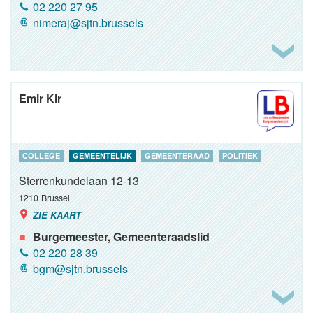
02 220 27 95
nimeraj@sjtn.brussels
Emir Kir
COLLEGE
GEMEENTELIJK
GEMEENTERAAD
POLITIEK
Sterrenkundelaan 12-13
1210
Brussel
ZIE KAART
Burgemeester, Gemeenteraadslid
02 220 28 39
bgm@sjtn.brussels