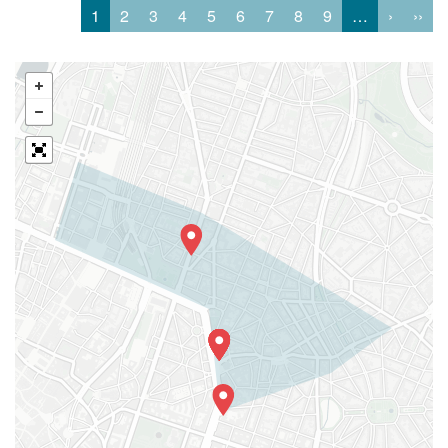
1
2
3
4
5
6
7
8
9
…
›
››