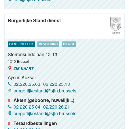
Burgerlijke Stand dienst
GEMEENTELIJK
BEVOLKING
DIENST
Sterrenkundelaan 12-13
1210
Brussel
ZIE KAART
Aysun Koksal
02.220.25.63
02.220.25.13
burgerlijkestand@sjtn.brussels
Akten (geboorte, huwelijk...)
02 220 25 84
02/220.26.21
burgerlijkestand@sjtn.brussels
Teraardbestellingen