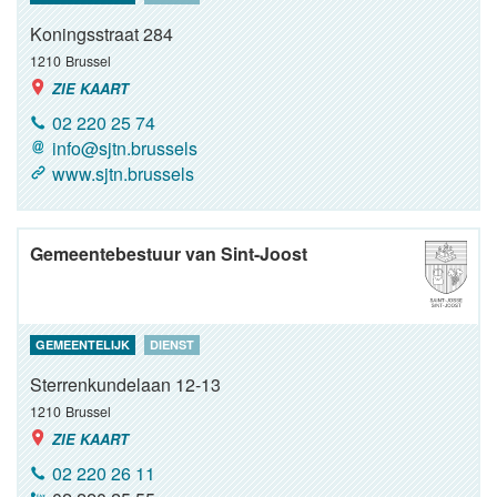
Koningsstraat 284
1210
Brussel
ZIE KAART
02 220 25 74
info@sjtn.brussels
www.sjtn.brussels
Gemeentebestuur van Sint-Joost
GEMEENTELIJK
DIENST
Sterrenkundelaan 12-13
1210
Brussel
ZIE KAART
02 220 26 11