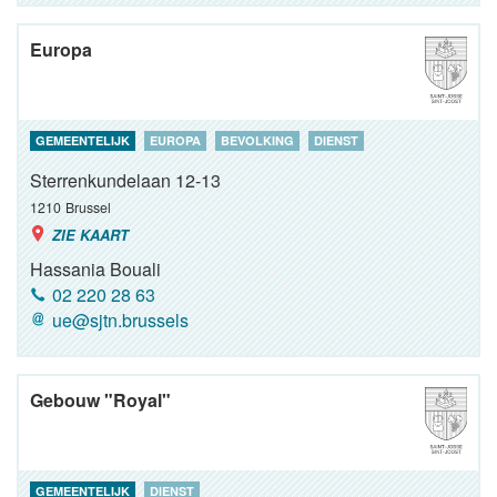
Europa
GEMEENTELIJK
EUROPA
BEVOLKING
DIENST
Sterrenkundelaan 12-13
1210
Brussel
ZIE KAART
Hassania Bouali
02 220 28 63
ue@sjtn.brussels
Gebouw "Royal"
GEMEENTELIJK
DIENST