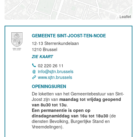
Leaflet
GEMEENTE SINT-JOOST-TEN-NODE
12-13 Sterrenkundelaan
1210
Brussel
ZIE KAART
02 220 26 11
info@sjtn.brussels
www.sjtn.brussels
OPENINGSUREN
De loketten van het Gemeentebestuur van Sint-
Joost zijn van
maandag tot vrijdag geopend
van 8u30 tot 13u
.
Een permanentie is open op
dinsdagnamiddag van 16u tot 18u30
(de
diensten Bevolking, Burgerlijke Stand en
Vreemdelingen).