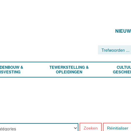
NIEU
DENBOUW &
TEWERKSTELLING &
CULTUU
ISVESTING
OPLEIDINGEN
GESCHIE
Zoeken
Réinitialiser