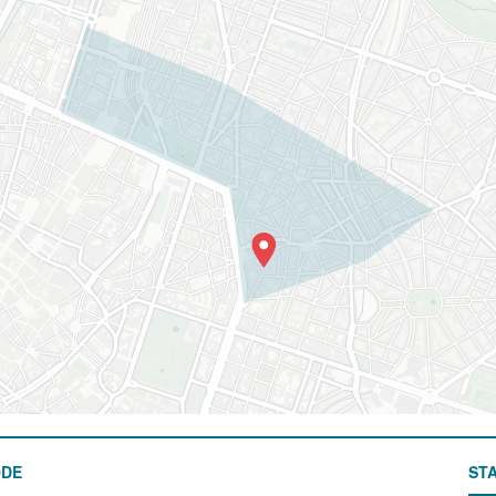
ODE
STA