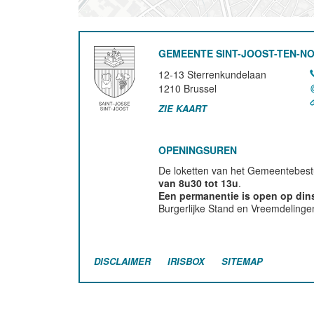
GEMEENTE SINT-JOOST-TEN-N
12-13 Sterrenkundelaan
1210
Brussel
ZIE KAART
OPENINGSUREN
De loketten van het Gemeentebestu
van 8u30 tot 13u
.
Een permanentie is open op di
Burgerlijke Stand en Vreemdelinge
DISCLAIMER
IRISBOX
SITEMAP