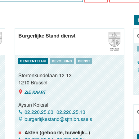
Burgerlijke Stand dienst
GEMEENTELIJK
BEVOLKING
DIENST
Sterrenkundelaan 12-13
1210
Brussel
ZIE KAART
Aysun Koksal
02.220.25.63
02.220.25.13
burgerlijkestand@sjtn.brussels
Akten (geboorte, huwelijk...)