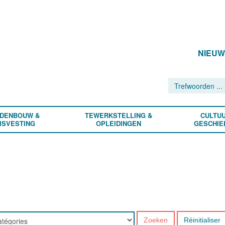
NIEU
DENBOUW &
TEWERKSTELLING &
CULTUU
ISVESTING
OPLEIDINGEN
GESCHIE
Zoeken
Réinitialiser