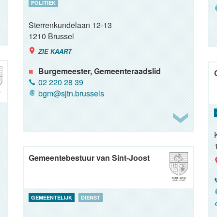
POLITIEK
Sterrenkundelaan 12-13
1210
Brussel
ZIE KAART
Burgemeester, Gemeenteraadslid
02 220 28 39
bgm@sjtn.brussels
Gemeentebestuur van Sint-Joost
GEMEENTELIJK
DIENST