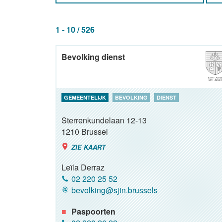
1 - 10 / 526
Bevolking dienst
GEMEENTELIJK
BEVOLKING
DIENST
Sterrenkundelaan 12-13
1210
Brussel
ZIE KAART
Leïla Derraz
02 220 25 52
bevolking@sjtn.brussels
Paspoorten