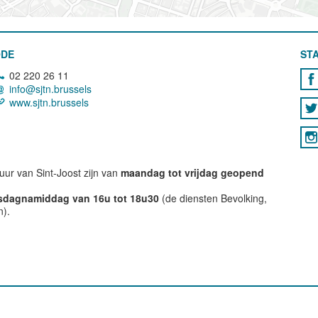
ODE
STA
02 220 26 11
info@sjtn.brussels
www.sjtn.brussels
ur van Sint-Joost zijn van
maandag tot vrijdag geopend
nsdagnamiddag van 16u tot 18u30
(de diensten Bevolking,
n).