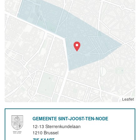
Leaflet
GEMEENTE SINT-JOOST-TEN-NODE
12-13 Sterrenkundelaan
1210
Brussel
ZIE KAART