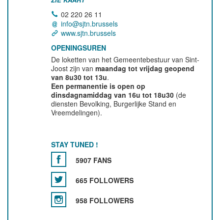
02 220 26 11
info@sjtn.brussels
www.sjtn.brussels
OPENINGSUREN
De loketten van het Gemeentebestuur van Sint-
Joost zijn van
maandag tot vrijdag geopend
van 8u30 tot 13u
.
Een permanentie is open op
dinsdagnamiddag van 16u tot 18u30
(de
diensten Bevolking, Burgerlijke Stand en
Vreemdelingen).
STAY TUNED !
5907 FANS
665 FOLLOWERS
958 FOLLOWERS