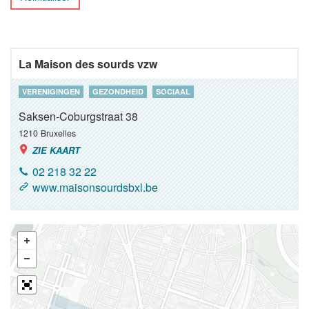
La Maison des sourds vzw
VERENIGINGEN
GEZONDHEID
SOCIAAL
Saksen-Coburgstraat 38
1210
Bruxelles
ZIE KAART
02 218 32 22
www.maisonsourdsbxl.be