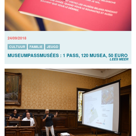
24/09/2018
CULTUUR
FAMILIE
JEUGD
MUSEUMPASSMUSÉES : 1 PASS, 120 MUSEA, 50 EURO
LEES MEER