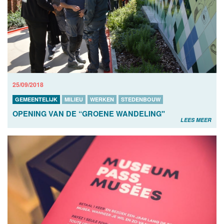
25/09/2018
GEMEENTELIJK
MILIEU
WERKEN
STEDENBOUW
OPENING VAN DE “GROENE WANDELING"
LEES MEER