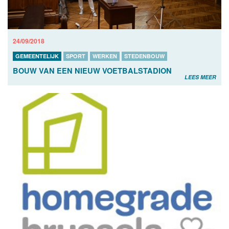
24/09/2018
GEMEENTELIJK
SPORT
WERKEN
STEDENBOUW
BOUW VAN EEN NIEUW VOETBALSTADION
LEES MEER