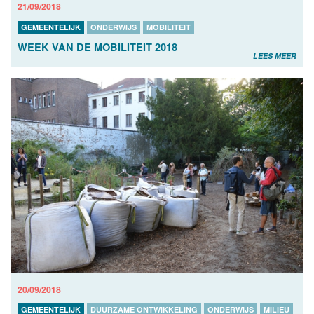
21/09/2018
GEMEENTELIJK
ONDERWIJS
MOBILITEIT
WEEK VAN DE MOBILITEIT 2018
LEES MEER
20/09/2018
GEMEENTELIJK
DUURZAME ONTWIKKELING
ONDERWIJS
MILIEU