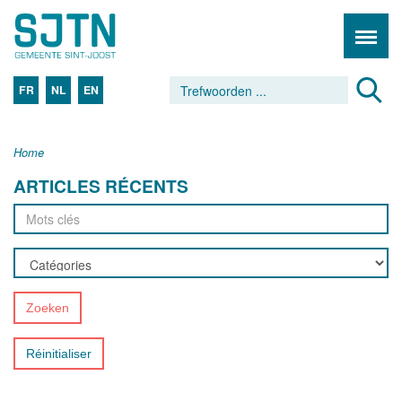
FR
NL
EN
Home
ARTICLES RÉCENTS
Zoeken
Réinitialiser