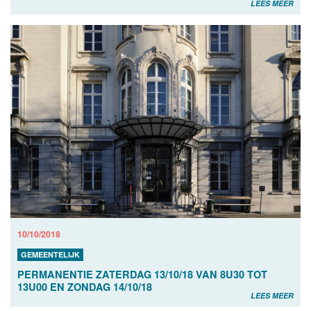
LEES MEER
10/10/2018
GEMEENTELIJK
PERMANENTIE ZATERDAG 13/10/18 VAN 8U30 TOT
13U00 EN ZONDAG 14/10/18
LEES MEER