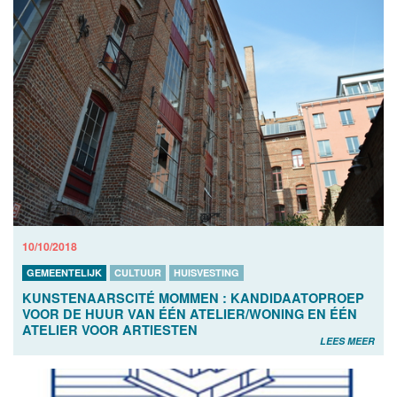
10/10/2018
GEMEENTELIJK
CULTUUR
HUISVESTING
KUNSTENAARSCITÉ MOMMEN : KANDIDAATOPROEP
VOOR DE HUUR VAN ÉÉN ATELIER/WONING EN ÉÉN
ATELIER VOOR ARTIESTEN
LEES MEER