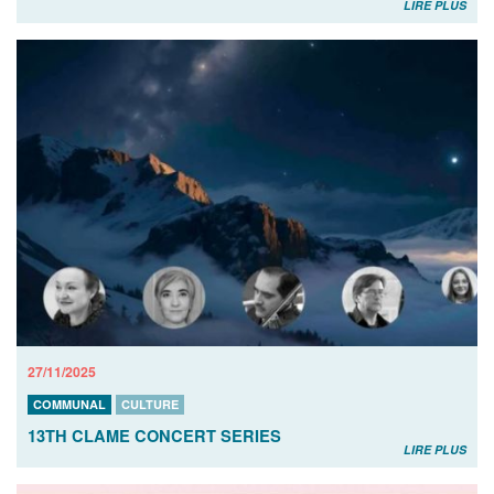
LIRE PLUS
27/11/2025
COMMUNAL
CULTURE
13TH CLAME CONCERT SERIES
LIRE PLUS