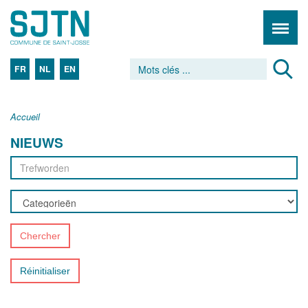
FR
NL
EN
Accueil
NIEUWS
Chercher
Réinitialiser