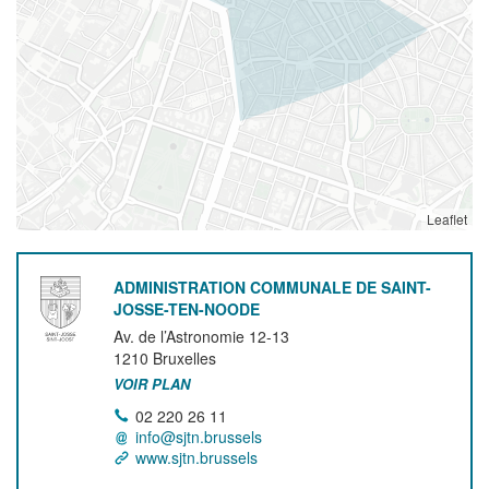
Leaflet
ADMINISTRATION COMMUNALE DE SAINT-
JOSSE-TEN-NOODE
Av. de l’Astronomie 12-13
1210
Bruxelles
VOIR PLAN
02 220 26 11
info@sjtn.brussels
www.sjtn.brussels