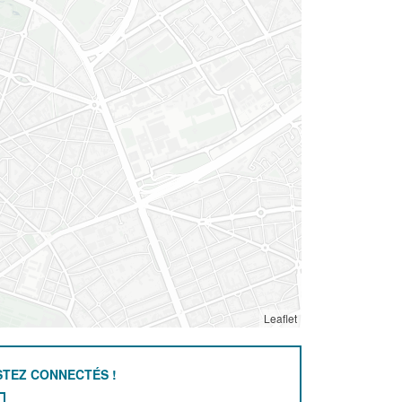
Leaflet
STEZ CONNECTÉS !