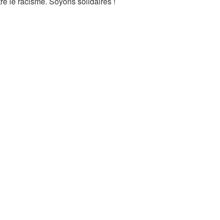
re le racisme. Soyons solidaires !