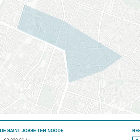
DE SAINT-JOSSE-TEN-NOODE
RE
02 220 26 11