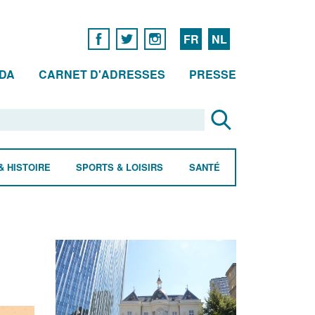
FR
NL
DA
CARNET D'ADRESSES
PRESSE
& HISTOIRE
SPORTS & LOISIRS
SANTÉ