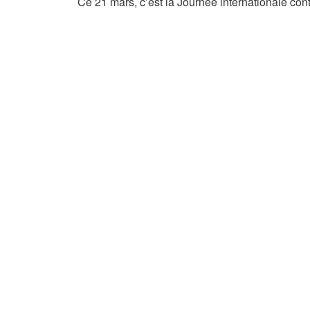
Ce 21 mars, c’est la Journée internationale cont