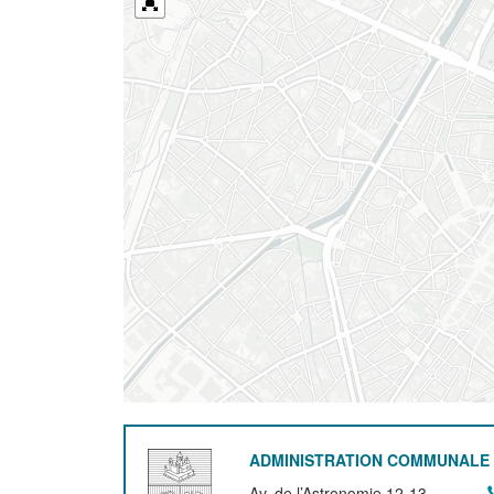
ADMINISTRATION COMMUNALE 
Av. de l’Astronomie 12-13