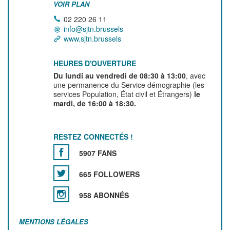
VOIR PLAN
02 220 26 11
info@sjtn.brussels
www.sjtn.brussels
HEURES D'OUVERTURE
Du lundi au vendredi de 08:30 à 13:00
, avec
une permanence du Service démographie (les
services Population, État civil et Étrangers)
le
mardi, de 16:00 à 18:30.
RESTEZ CONNECTÉS !
5907 FANS
665 FOLLOWERS
958 ABONNÉS
MENTIONS LÉGALES