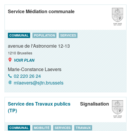
Service Médiation communale
COMMUNAL
POPULATION
SERVICES
avenue de l'Astronomie 12-13
1210
Bruxelles
VOIR PLAN
Marie-Constance Laevers
02 220 26 24
mlaevers@sjtn.brussels
Service des Travaux publics
Signalisation
(TP)
COMMUNAL
MOBILITÉ
SERVICES
TRAVAUX