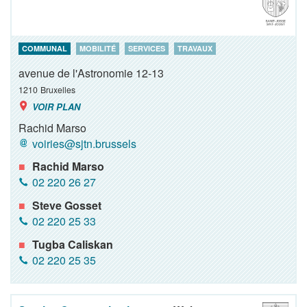
COMMUNAL
MOBILITÉ
SERVICES
TRAVAUX
avenue de l'Astronomie 12-13
1210
Bruxelles
VOIR PLAN
Rachid Marso
voiries@sjtn.brussels
Rachid Marso
02 220 26 27
Steve Gosset
02 220 25 33
Tugba Caliskan
02 220 25 35