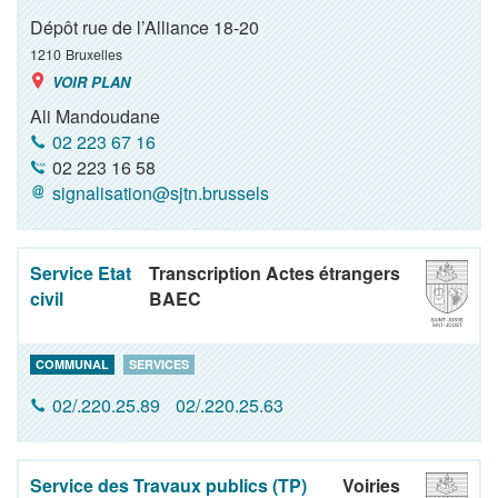
Dépôt rue de l’Alliance 18-20
1210
Bruxelles
VOIR PLAN
Ali Mandoudane
02 223 67 16
02 223 16 58
signalisation@sjtn.brussels
Service Etat
Transcription Actes étrangers
civil
BAEC
COMMUNAL
SERVICES
02/.220.25.89
02/.220.25.63
Service des Travaux publics (TP)
Voiries