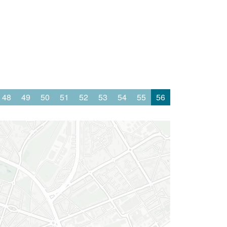
48
49
50
51
52
53
54
55
56