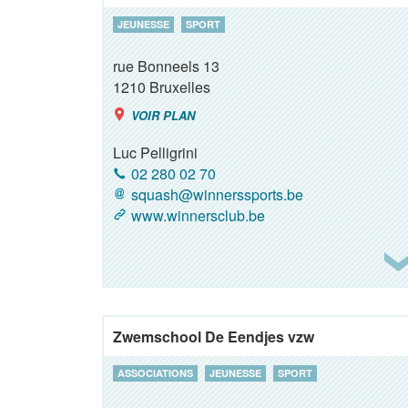
JEUNESSE
SPORT
rue Bonneels 13
1210
Bruxelles
VOIR PLAN
Luc Pelligrini
02 280 02 70
squash@winnerssports.be
www.winnersclub.be
Zwemschool De Eendjes vzw
ASSOCIATIONS
JEUNESSE
SPORT