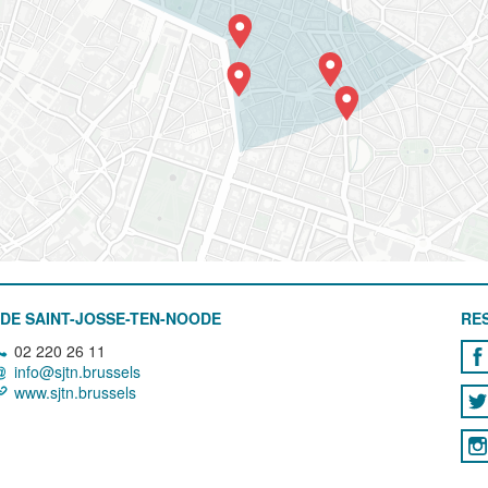
DE SAINT-JOSSE-TEN-NOODE
RE
02 220 26 11
info@sjtn.brussels
www.sjtn.brussels