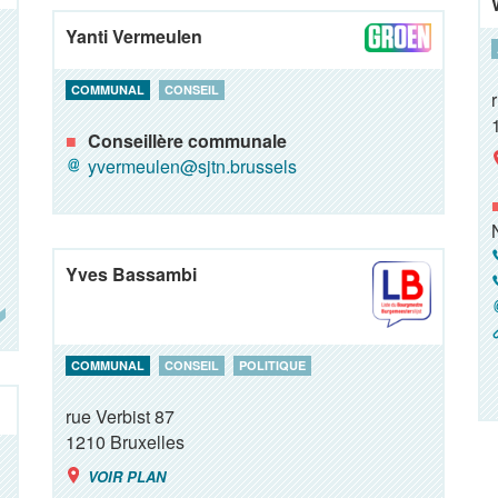
Yanti Vermeulen
COMMUNAL
CONSEIL
Conseillère communale
yvermeulen@sjtn.brussels
Yves Bassambi
COMMUNAL
CONSEIL
POLITIQUE
rue Verbist 87
1210
Bruxelles
VOIR PLAN