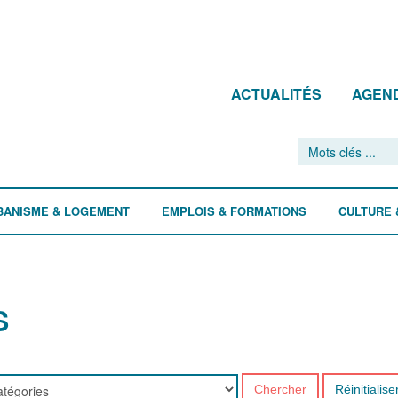
ACTUALITÉS
AGEN
BANISME & LOGEMENT
EMPLOIS & FORMATIONS
CULTURE 
S
Chercher
Réinitialise