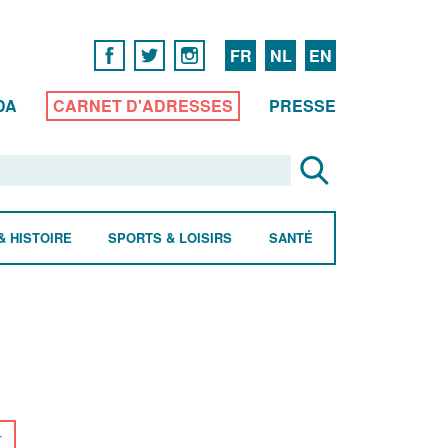
FR
NL
EN
DA
CARNET D'ADRESSES
PRESSE
& HISTOIRE
SPORTS & LOISIRS
SANTÉ
r