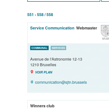
551 - 558 / 558
Service Communication
Webmaster
COMMUNAL
SERVICES
Avenue de l'Astronomie 12-13
1210
Bruxelles
VOIR PLAN
communication@sjtn.brussels
Winners club