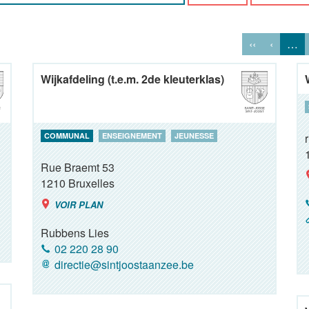
‹‹
‹
…
Wijkafdeling (t.e.m. 2de kleuterklas)
COMMUNAL
ENSEIGNEMENT
JEUNESSE
Rue Braemt 53
1210
Bruxelles
VOIR PLAN
Rubbens Lies
02 220 28 90
directie@sintjoostaanzee.be