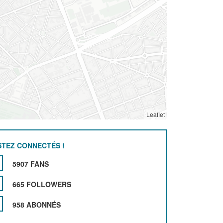
Leaflet
STEZ CONNECTÉS !
5907 FANS
665 FOLLOWERS
958 ABONNÉS