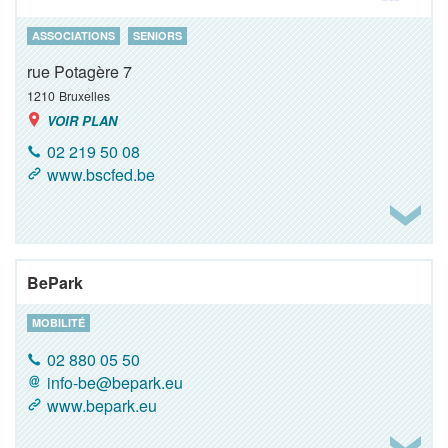
ASSOCIATIONS
SENIORS
rue Potagère 7
1210
Bruxelles
VOIR PLAN
02 219 50 08
www.bscfed.be
BePark
MOBILITÉ
02 880 05 50
info-be@bepark.eu
www.bepark.eu