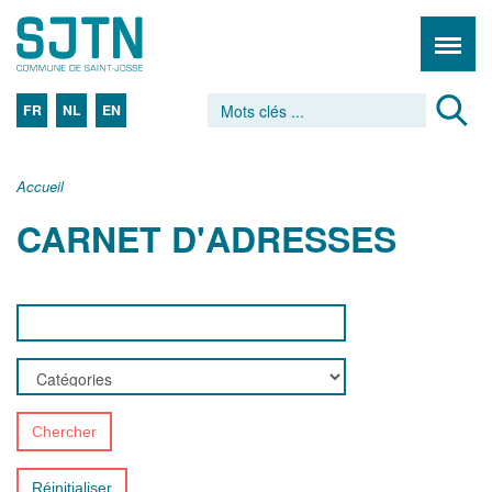
FR
NL
EN
Accueil
CARNET D'ADRESSES
Chercher
Réinitialiser