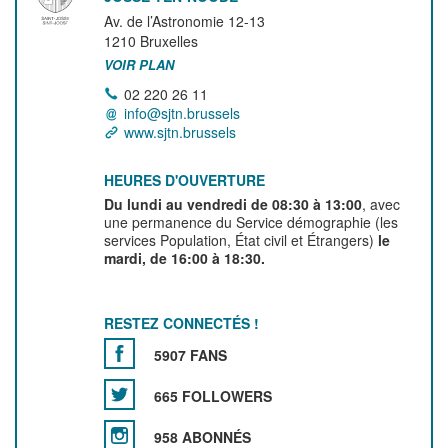
Av. de l’Astronomie 12-13
1210
Bruxelles
VOIR PLAN
02 220 26 11
info@sjtn.brussels
www.sjtn.brussels
HEURES D'OUVERTURE
Du lundi au vendredi de 08:30 à 13:00
, avec
une permanence du Service démographie (les
services Population, État civil et Étrangers)
le
mardi, de 16:00 à 18:30.
RESTEZ CONNECTÉS !
5907 FANS
665 FOLLOWERS
958 ABONNÉS