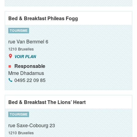
Bed & Breakfast Phileas Fogg
TOURISME
rue Van Bemmel 6
1210
Bruxelles
VOIR PLAN
Responsable
Mme Dhadamus
0495 22 09 85
Bed & Breakfast The Lions’ Heart
TOURISME
rue Saxe-Cobourg 23
1210
Bruxelles