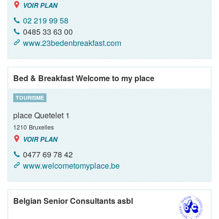
VOIR PLAN
02 219 99 58
0485 33 63 00
www.23bedenbreakfast.com
Bed & Breakfast Welcome to my place
TOURISME
place Quetelet 1
1210
Bruxelles
VOIR PLAN
0477 69 78 42
www.welcometomyplace.be
Belgian Senior Consultants asbl