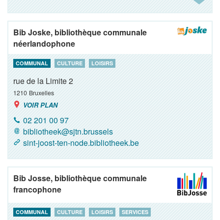
Bib Joske, bibliothèque communale
néerlandophone
COMMUNAL
CULTURE
LOISIRS
rue de la Limite 2
1210
Bruxelles
VOIR PLAN
02 201 00 97
bibliotheek@sjtn.brussels
sint-joost-ten-node.bibliotheek.be
Bib Josse, bibliothèque communale
francophone
COMMUNAL
CULTURE
LOISIRS
SERVICES