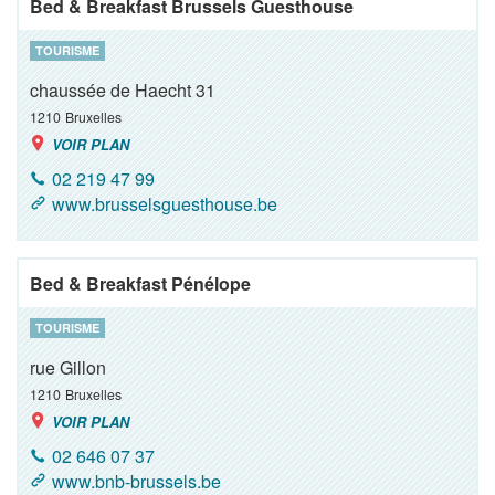
Bed & Breakfast Brussels Guesthouse
TOURISME
chaussée de Haecht 31
1210
Bruxelles
VOIR PLAN
02 219 47 99
www.brusselsguesthouse.be
Bed & Breakfast Pénélope
TOURISME
rue Gillon
1210
Bruxelles
VOIR PLAN
02 646 07 37
www.bnb-brussels.be