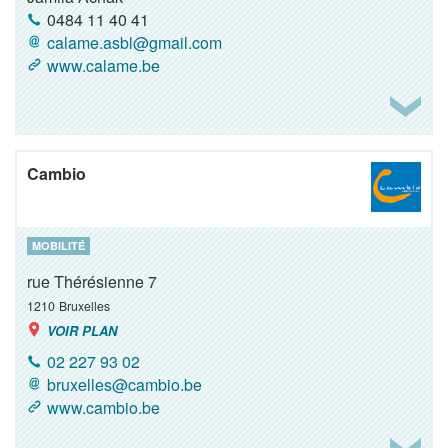
0484 11 40 41
calame.asbl@gmail.com
www.calame.be
Cambio
MOBILITÉ
rue Thérésienne 7
1210
Bruxelles
VOIR PLAN
02 227 93 02
bruxelles@cambio.be
www.cambio.be