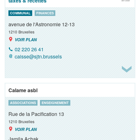
taxes & recettes
COMMUNAL
FINANCES
avenue de l'Astronomie 12-13
1210
Bruxelles
VOIR PLAN
02 220 26 41
caisse@sjtn.brussels
Calame asbl
ASSOCIATIONS
ENSEIGNEMENT
Rue de la Pacification 13
1210
Bruxelles
VOIR PLAN
Jamila Achak