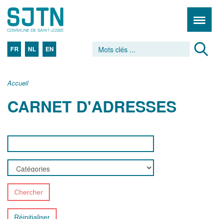
FR
NL
EN
Accueil
CARNET D'ADRESSES
Chercher
Réinitialiser