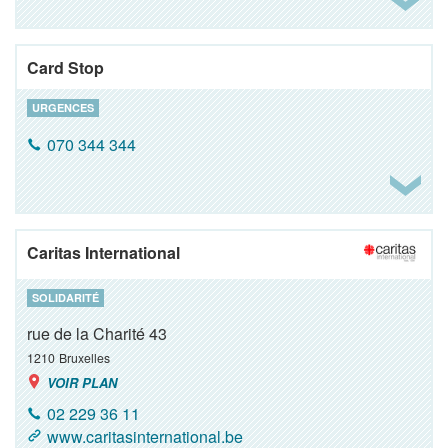
Card Stop
URGENCES
070 344 344
Caritas International
SOLIDARITÉ
rue de la Charité 43
1210
Bruxelles
VOIR PLAN
02 229 36 11
www.caritasinternational.be