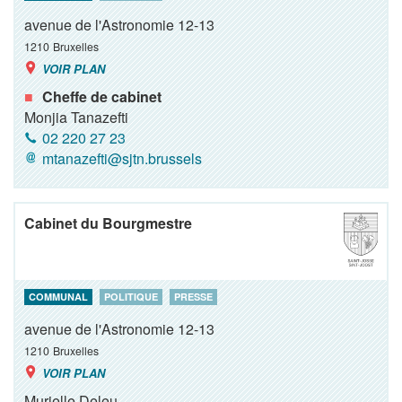
avenue de l'Astronomie 12-13
1210
Bruxelles
VOIR PLAN
Cheffe de cabinet
Monjia Tanazefti
02 220 27 23
mtanazefti@sjtn.brussels
Cabinet du Bourgmestre
COMMUNAL
POLITIQUE
PRESSE
avenue de l'Astronomie 12-13
1210
Bruxelles
VOIR PLAN
Murielle Deleu