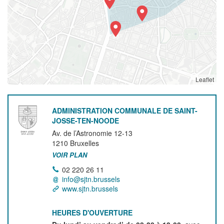
Leaflet
ADMINISTRATION COMMUNALE DE SAINT-
JOSSE-TEN-NOODE
Av. de l’Astronomie 12-13
1210
Bruxelles
VOIR PLAN
02 220 26 11
info@sjtn.brussels
www.sjtn.brussels
HEURES D'OUVERTURE