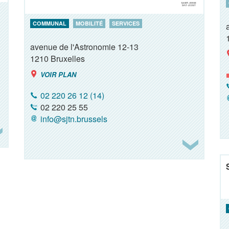
COMMUNAL
MOBILITÉ
SERVICES
avenue de l'Astronomie 12-13
1210
Bruxelles
VOIR PLAN
02 220 26 12 (14)
02 220 25 55
info@sjtn.brussels