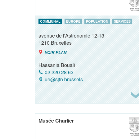
COMMUNAL
EUROPE
POPULATION
SERVICES
avenue de l'Astronomie 12-13
1210
Bruxelles
VOIR PLAN
Hassania Bouali
02 220 28 63
ue@sjtn.brussels
Musée Charlier