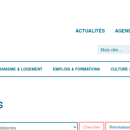
ACTUALITÉS
AGEN
BANISME & LOGEMENT
EMPLOIS & FORMATIONS
CULTURE 
S
Chercher
Réinitialise