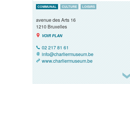
COMMUNAL
CULTURE
LOISIRS
avenue des Arts 16
1210
Bruxelles
VOIR PLAN
02 217 81 61
info@charliermuseum.be
www.charliermuseum.be