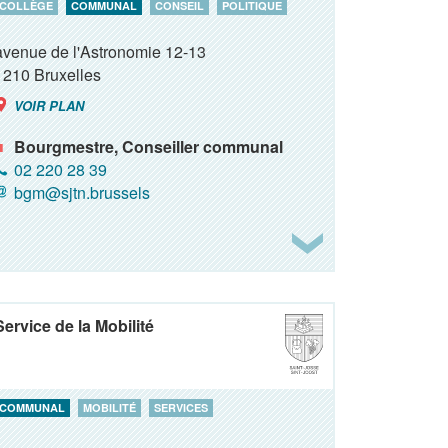
COLLÈGE
COMMUNAL
CONSEIL
POLITIQUE
avenue de l'Astronomie 12-13
1210
Bruxelles
VOIR PLAN
Bourgmestre, Conseiller communal
02 220 28 39
bgm@sjtn.brussels
Service de la Mobilité
COMMUNAL
MOBILITÉ
SERVICES