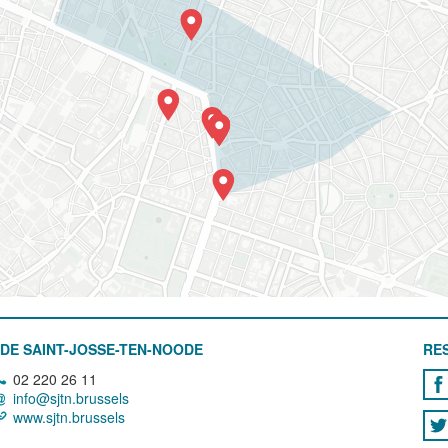
DE SAINT-JOSSE-TEN-NOODE
RE
02 220 26 11
info@sjtn.brussels
www.sjtn.brussels