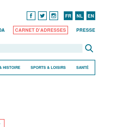
FR
NL
EN
DA
CARNET D'ADRESSES
PRESSE
& HISTOIRE
SPORTS & LOISIRS
SANTÉ
r