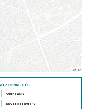
Leaflet
STEZ CONNECTÉS !
5907 FANS
665 FOLLOWERS