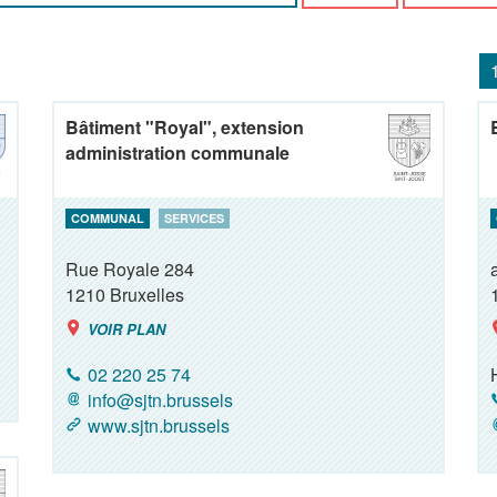
Bâtiment "Royal", extension
administration communale
COMMUNAL
SERVICES
Rue Royale 284
1210
Bruxelles
VOIR PLAN
02 220 25 74
info@sjtn.brussels
www.sjtn.brussels