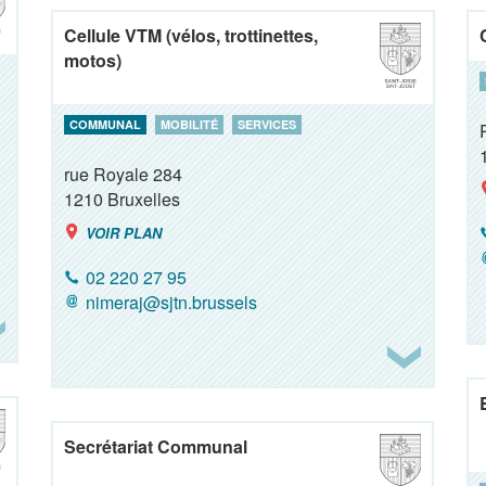
Cellule VTM (vélos, trottinettes,
motos)
COMMUNAL
MOBILITÉ
SERVICES
rue Royale 284
1210
Bruxelles
VOIR PLAN
02 220 27 95
nimeraj@sjtn.brussels
Secrétariat Communal