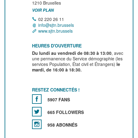
1210
Bruxelles
VOIR PLAN
02 220 26 11
info@sjtn.brussels
www.sjtn.brussels
HEURES D'OUVERTURE
Du lundi au vendredi de 08:30 à 13:00
, avec
une permanence du Service démographie (les
services Population, État civil et Étrangers)
le
mardi, de 16:00 à 18:30.
RESTEZ CONNECTÉS !
5907 FANS
665 FOLLOWERS
958 ABONNÉS