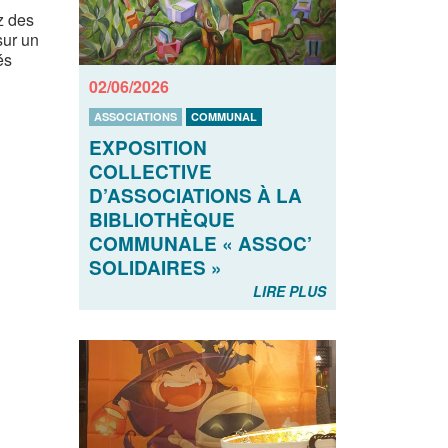
z des
sur un
és
02/06/2026
ASSOCIATIONS
COMMUNAL
EXPOSITION
COLLECTIVE
D’ASSOCIATIONS À LA
BIBLIOTHÈQUE
COMMUNALE « ASSOC’
SOLIDAIRES »
LIRE PLUS