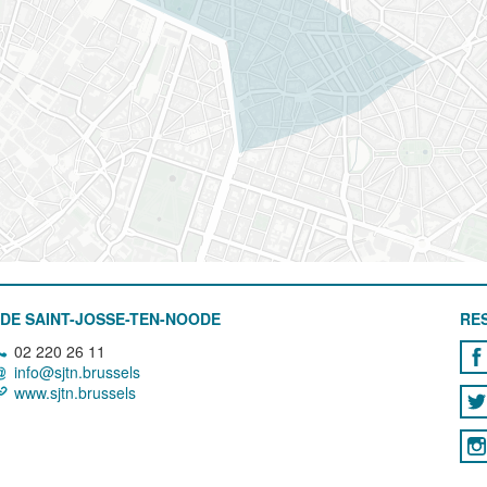
DE SAINT-JOSSE-TEN-NOODE
RE
02 220 26 11
info@sjtn.brussels
www.sjtn.brussels