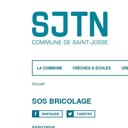
LA COMMUNE
CRÈCHES & ECOLES
UR
Accueil
SOS BRICOLAGE
PARTAGER
TWEETER
04/01/2016