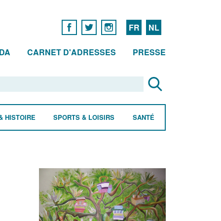
FR
NL
DA
CARNET D'ADRESSES
PRESSE
& HISTOIRE
SPORTS & LOISIRS
SANTÉ