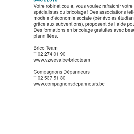
Votre robinet coule, vous voulez rafraîchir votr
spécialistes du bricolage ! Des associations 
modèle d’économie sociale (bénévoles étudiant
grâce aux subventions), proposent de l’aide pour 
Des formations en bricolage gratuites avec be
plannifiées.
Brico Team
T 02 274 01 90
www.vzweva.be/bricoteam
Compagnons Dépanneurs
T 02 537 51 30
www.compagnonsdepanneurs.be