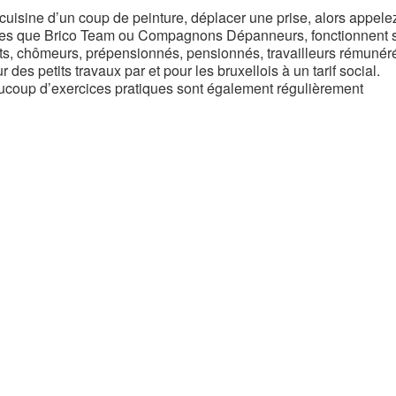
e cuisine d’un coup de peinture, déplacer une prise, alors appele
telles que Brico Team ou Compagnons Dépanneurs, fonctionnent 
s, chômeurs, prépensionnés, pensionnés, travailleurs rémunér
des petits travaux par et pour les bruxellois à un tarif social.
aucoup d’exercices pratiques sont également régulièrement