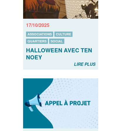
17/10/2025
ASSOCIATIONS
CULTURE
QUARTIERS
SOCIAL
HALLOWEEN AVEC TEN
NOEY
LIRE PLUS