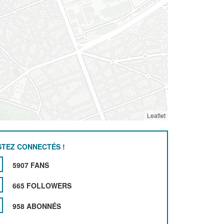
Leaflet
STEZ CONNECTÉS !
5907 FANS
665 FOLLOWERS
958 ABONNÉS