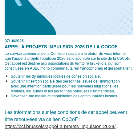
07/10/2025
APPEL À PROJETS IMPULSION 2026 DE LA COCOF
Le service communal de la Cohésion sociale a le plaisir de vous informer
que l’appel à projets Impulsion 2026 est disponible sur le site de la CoCoF.
Cet appel est destiné aux associations du territoire bruxellois, qui sont
constituées en ASBL mono communautaires francophones et qui souhaitent ;
Soutenir les dynamiques locales de cohésion sociale,
Soutenir l'insertion sociale des personnes issues de l'immigration
avec une attention particulière pour les nouvelles migrations, les
femmes, les jeunes et les personnes porteuses d'un handicap,
Favoriser une meilleure cohabitation des communautés locales.
Les informations sur les conditions de cet appel peuvent
être retrouvées via ce lien CoCoF :
https://ccf.brussels/appel-a-projets-impulsion-2026/
.