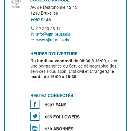
Av. de l’Astronomie 12-13
1210
Bruxelles
VOIR PLAN
02 220 26 11
info@sjtn.brussels
www.sjtn.brussels
HEURES D'OUVERTURE
Du lundi au vendredi de 08:30 à 13:00
, avec
une permanence du Service démographie (les
services Population, État civil et Étrangers)
le
mardi, de 16:00 à 18:30.
RESTEZ CONNECTÉS !
5907 FANS
665 FOLLOWERS
958 ABONNÉS