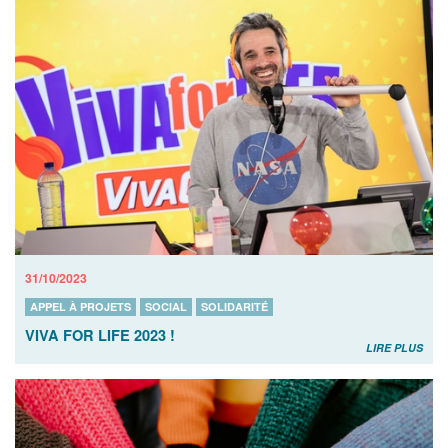
31/10/2023
APPEL À PROJETS
SOCIAL
SOLIDARITÉ
VIVA FOR LIFE 2023 !
LIRE PLUS