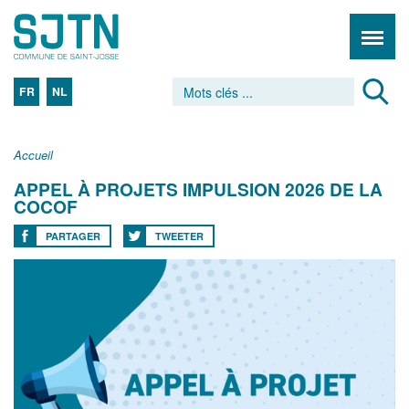
FR
NL
Accueil
APPEL À PROJETS IMPULSION 2026 DE LA
COCOF
PARTAGER
TWEETER