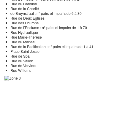
Rue du Cardinal
Rue de la Charité
de Bruynstraat : n° pairs et impairs de 6 à 30
Rue de Deux Eglises
Rue des Eburons
Rue de l’Enclume : n° pairs et impairs de 1 à 70
Rue Hydraulique
Rue Marie-Thérèse
Rue du Marteau
Rue de la Pacification : n° pairs et impairs de 1 à 41
Place Saint-Josse
Rue de Spa
Rue du Vallon
Rue de Verviers
Rue Willems