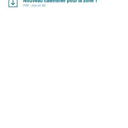
Nouveau calendrier pour la zone 1
PDF - 599.55 KO