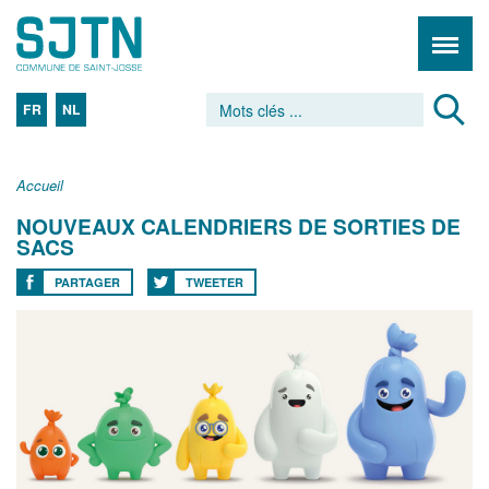
FR
NL
Accueil
NOUVEAUX CALENDRIERS DE SORTIES DE
SACS
PARTAGER
TWEETER