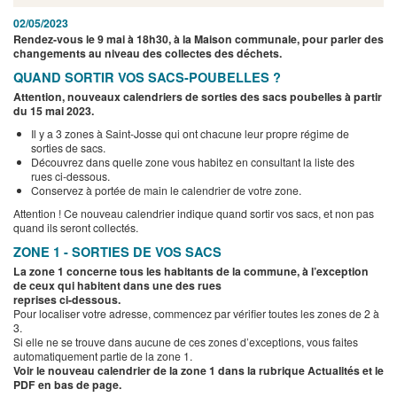
02/05/2023
Rendez-vous le 9 mai à 18h30, à la Maison communale, pour parler des
changements au niveau des collectes des déchets.
QUAND SORTIR VOS SACS-POUBELLES ?
Attention, nouveaux calendriers de sorties des sacs poubelles à partir
du 15 mai 2023.
Il y a 3 zones à Saint-Josse qui ont chacune leur propre régime de
sorties de sacs.
Découvrez dans quelle zone vous habitez en consultant la liste des
rues ci-dessous.
Conservez à portée de main le calendrier de votre zone.
Attention ! Ce nouveau calendrier indique quand sortir vos sacs, et non pas
quand ils seront collectés.
ZONE 1 - SORTIES DE VOS SACS
​La zone 1 concerne tous les habitants de la commune, à l’exception
de ceux qui habitent dans une des rues
reprises ci-dessous.
Pour localiser votre adresse, commencez par vérifier toutes les zones de 2 à
3.
Si elle ne se trouve dans aucune de ces zones d’exceptions, vous faites
automatiquement partie de la zone 1.
Voir le nouveau calendrier de la zone 1 dans la rubrique Actualités et le
PDF en bas de page.