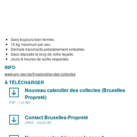
Sacs toujours bien fermés.
15 kg maximum par sac.
Déchets tranchants préalablement emballés.
Sacs déposés le long de votre façade.
Jours & heures de sortie respectés.
INFO
www.arp-gan.be/fr/calendrier-des-collectes
À TÉLÉCHARGER
Nouveau calendier des collectes (Bruxelles
Propreté)
PDF - 1.32 MO
Contact Bruxelles-Propreté
JPEG - 158.95 KO