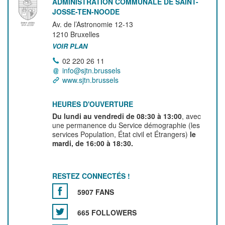
ADMINISTRATION COMMUNALE DE SAINT-
JOSSE-TEN-NOODE
Av. de l’Astronomie 12-13
1210
Bruxelles
VOIR PLAN
02 220 26 11
info@sjtn.brussels
www.sjtn.brussels
HEURES D'OUVERTURE
Du lundi au vendredi de 08:30 à 13:00
, avec
une permanence du Service démographie (les
services Population, État civil et Étrangers)
le
mardi, de 16:00 à 18:30.
RESTEZ CONNECTÉS !
5907 FANS
665 FOLLOWERS