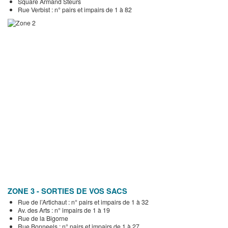
Square Armand Steurs
Rue Verbist : n° pairs et impairs de 1 à 82
ZONE 3 - SORTIES DE VOS SACS
Rue de l’Artichaut : n° pairs et impairs de 1 à 32
Av. des Arts : n° impairs de 1 à 19
Rue de la Bigorne
Rue Bonneels : n° pairs et impairs de 1 à 27