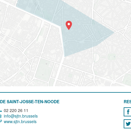
DE SAINT-JOSSE-TEN-NOODE
RE
02 220 26 11
info@sjtn.brussels
www.sjtn.brussels