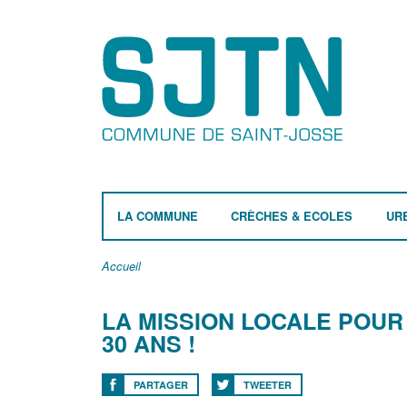
LA COMMUNE
CRÈCHES & ECOLES
UR
Accueil
LA MISSION LOCALE POUR 
30 ANS !
PARTAGER
TWEETER