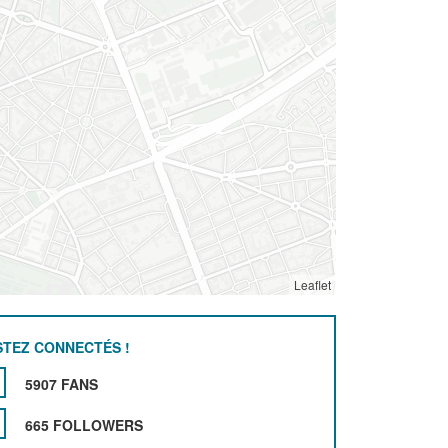
Leaflet
STEZ CONNECTÉS !
5907 FANS
665 FOLLOWERS