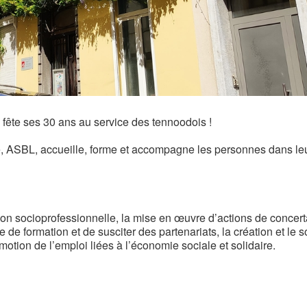
fête ses 30 ans au service des tennoodois !
e, ASBL, accueille, forme et accompagne les personnes dans le
tion socioprofessionnelle, la mise en œuvre d’actions de concert
le de formation et de susciter des partenariats, la création et le 
motion de l’emploi liées à l’économie sociale et solidaire.