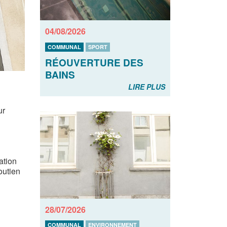
04/08/2026
COMMUNAL
SPORT
RÉOUVERTURE DES
BAINS
LIRE PLUS
ur
ation
soutien
28/07/2026
COMMUNAL
ENVIRONNEMENT