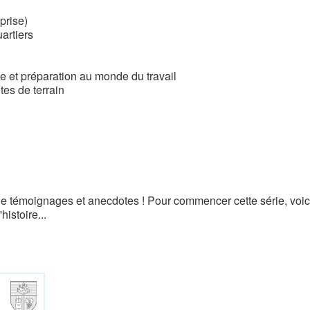
prise)
artiers
lle et préparation au monde du travail
tes de terrain
de témoignages et anecdotes ! Pour commencer cette série, voic
stoire...