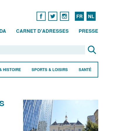
FR
NL
DA
CARNET D'ADRESSES
PRESSE
& HISTOIRE
SPORTS & LOISIRS
SANTÉ
ES