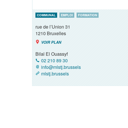
COMMUNAL
EMPLOI
FORMATION
rue de l’Union 31
1210
Bruxelles
VOIR PLAN
Bilal El Ouassyf
02 210 89 30
info@mlstj.brussels
mlstj.brussels