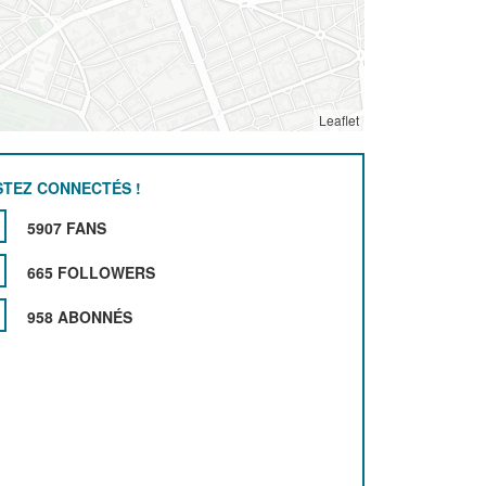
Leaflet
STEZ CONNECTÉS !
5907 FANS
665 FOLLOWERS
958 ABONNÉS