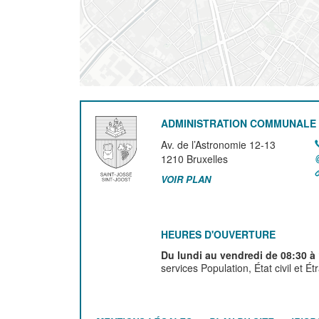
ADMINISTRATION COMMUNALE 
Av. de l’Astronomie 12-13
1210
Bruxelles
VOIR PLAN
HEURES D'OUVERTURE
Du lundi au vendredi de 08:30 à
services Population, État civil et É