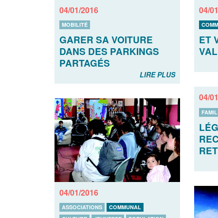
04/01/2016
04/0
MOBILITÉ
COMM
GARER SA VOITURE
ET 
DANS DES PARKINGS
VAL
PARTAGÉS
LIRE PLUS
04/0
FAMIL
LÉG
REC
RE
04/01/2016
ASSOCIATIONS
COMMUNAL