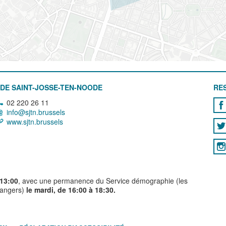
DE SAINT-JOSSE-TEN-NOODE
RE
02 220 26 11
info@sjtn.brussels
www.sjtn.brussels
 13:00
, avec une permanence du Service démographie (les
trangers)
le mardi, de 16:00 à 18:30.