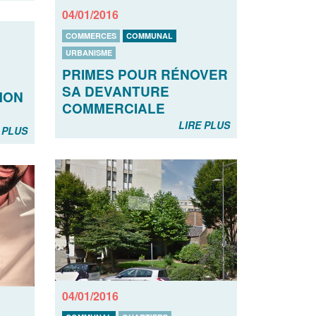
04/01/2016
COMMERCES
COMMUNAL
URBANISME
PRIMES POUR RÉNOVER
SA DEVANTURE
 MON
COMMERCIALE
LIRE PLUS
 PLUS
04/01/2016