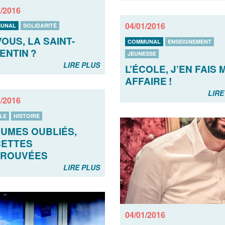
1/2016
04/01/2016
UNAL
SOLIDARITÉ
VOUS, LA SAINT-
COMMUNAL
ENSEIGNEMENT
ENTIN ?
JEUNESSE
LIRE PLUS
L’ÉCOLE, J’EN FAIS
AFFAIRE !
LIRE
1/2016
LE
HISTOIRE
UMES OUBLIÉS,
ETTES
TROUVÉES
LIRE PLUS
04/01/2016