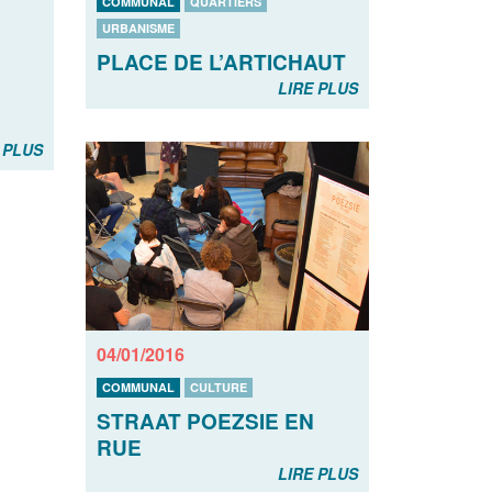
COMMUNAL
QUARTIERS
URBANISME
PLACE DE L’ARTICHAUT
LIRE PLUS
 PLUS
04/01/2016
COMMUNAL
CULTURE
STRAAT POEZSIE EN
RUE
LIRE PLUS