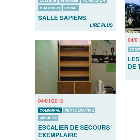
CULTURE
JEUNESSE
POPULATION
QUARTIERS
SOCIAL
SALLE SAPIENS
LIRE PLUS
04/0
COMM
LES
DE 
04/01/2016
COMMUNAL
PETITE ENFANCE
SÉCURITÉ
ESCALIER DE SECOURS
EXEMPLAIRE