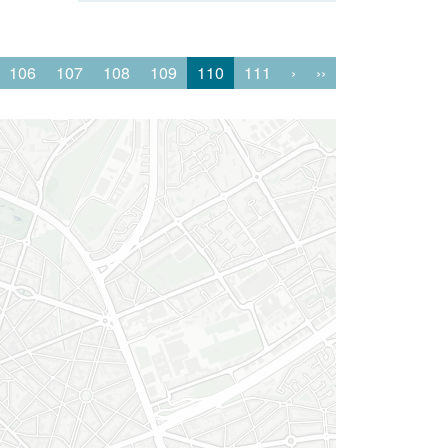
106
107
108
109
110
111
›
››