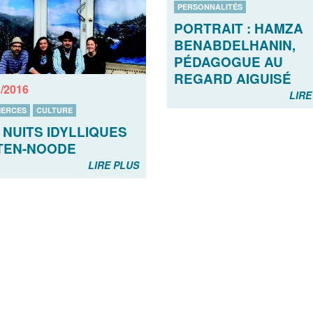
PERSONNALITÉS
PORTRAIT : HAMZA
BENABDELHANIN,
PÉDAGOGUE AU
REGARD AIGUISÉ
1/2016
LIRE
ERCES
CULTURE
 NUITS IDYLLIQUES
TEN-NOODE
LIRE PLUS