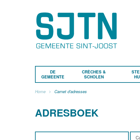
DE
CRÈCHES &
STE
GEMEENTE
SCHOLEN
HU
Home
Carnet d'adresses
ADRESBOEK