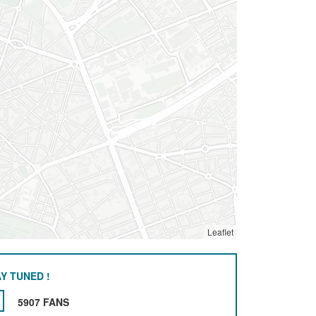
Leaflet
Y TUNED !
5907 FANS