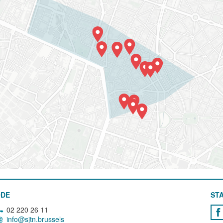
ODE
STA
02 220 26 11
info@sjtn.brussels