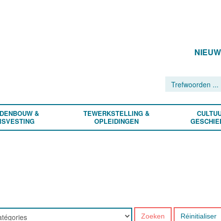
NIEU
DENBOUW &
TEWERKSTELLING &
CULTUU
ISVESTING
OPLEIDINGEN
GESCHIE
Zoeken
Réinitialiser