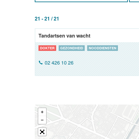
21 - 21 / 21
Tandartsen van wacht
DOKTER
GEZONDHEID
NOODDIENSTEN
02 426 10 26