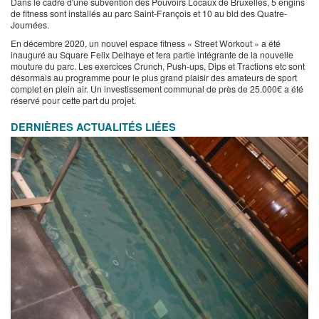
Dans le cadre d'une subvention des Pouvoirs Locaux de Bruxelles, 5 engins
de fitness sont installés au parc Saint-François et 10 au bld des Quatre-
Journées.
En décembre 2020, un nouvel espace fitness « Street Workout » a été
inauguré au Square Felix Delhaye et fera partie intégrante de la nouvelle
mouture du parc. Les exercices Crunch, Push-ups, Dips et Tractions etc sont
désormais au programme pour le plus grand plaisir des amateurs de sport
complet en plein air. Un investissement communal de près de 25.000€ a été
réservé pour cette part du projet.
DERNIÈRES ACTUALITÉS LIÉES