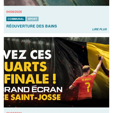
04/08/2026
COMMUNAL
SPORT
RÉOUVERTURE DES BAINS
LIRE PLUS