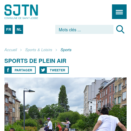
FR
NL
Accueil
Sports & Loisirs
Sports
SPORTS DE PLEIN AIR
PARTAGER
TWEETER