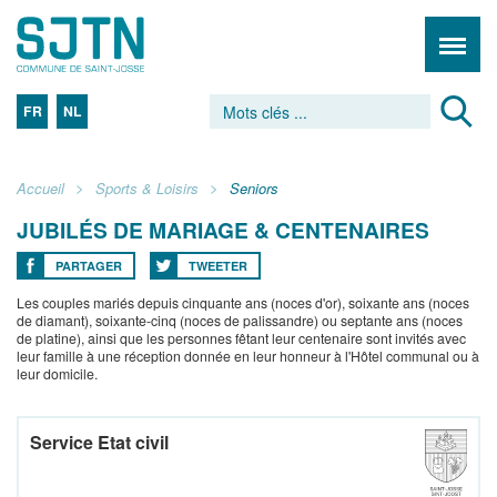
FR
NL
Accueil
Sports & Loisirs
Seniors
JUBILÉS DE MARIAGE & CENTENAIRES
PARTAGER
TWEETER
Les couples mariés depuis cinquante ans (noces d'or), soixante ans (noces
de diamant), soixante-cinq (noces de palissandre) ou septante ans (noces
de platine), ainsi que les personnes fêtant leur centenaire sont invités avec
leur famille à une réception donnée en leur honneur à l'Hôtel communal ou à
leur domicile.
Service Etat civil