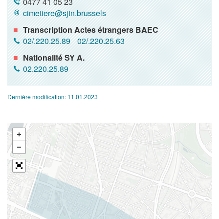
0477 41 05 23
cimetiere@sjtn.brussels
Transcription Actes étrangers BAEC
02/.220.25.89
02/.220.25.63
Nationalité SY A.
02.220.25.89
Dernière modification:
11.01.2023