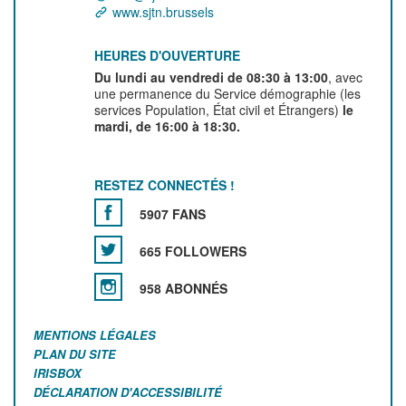
www.sjtn.brussels
HEURES D'OUVERTURE
Du lundi au vendredi de 08:30 à 13:00
, avec
une permanence du Service démographie (les
services Population, État civil et Étrangers)
le
mardi, de 16:00 à 18:30.
RESTEZ CONNECTÉS !
5907 FANS
665 FOLLOWERS
958 ABONNÉS
MENTIONS LÉGALES
PLAN DU SITE
IRISBOX
DÉCLARATION D'ACCESSIBILITÉ