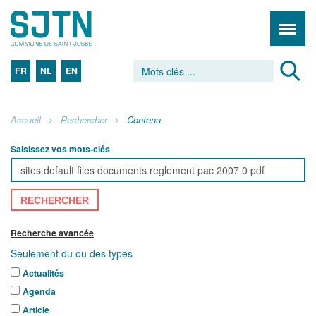
FR
NL
EN
Accueil
Rechercher
Contenu
Saisissez vos mots-clés
RECHERCHER
Recherche avancée
Seulement du ou des types
Actualités
Agenda
Article