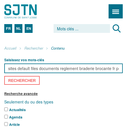
FR
NL
EN
Accueil
Rechercher
Contenu
Saisissez vos mots-clés
RECHERCHER
Recherche avancée
Seulement du ou des types
Actualités
Agenda
Article