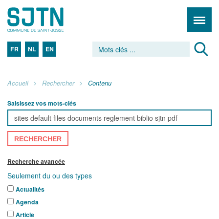
FR
NL
EN
Accueil
Rechercher
Contenu
Saisissez vos mots-clés
RECHERCHER
Recherche avancée
Seulement du ou des types
Actualités
Agenda
Article