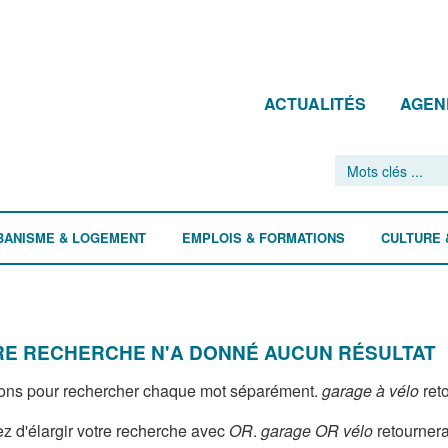
ACTUALITÉS
AGEN
BANISME & LOGEMENT
EMPLOIS & FORMATIONS
CULTURE 
E RECHERCHE N'A DONNÉ AUCUN RÉSULTAT
ons pour rechercher chaque mot séparément.
garage à vélo
reto
z d'élargir votre recherche avec
OR
.
garage OR vélo
retournera