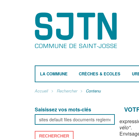
LA COMMUNE
CRÈCHES & ECOLES
UR
Accueil
Rechercher
Contenu
VOTR
Saisissez vos mots-clés
expressi
vélo"
.
Envisage
RECHERCHER