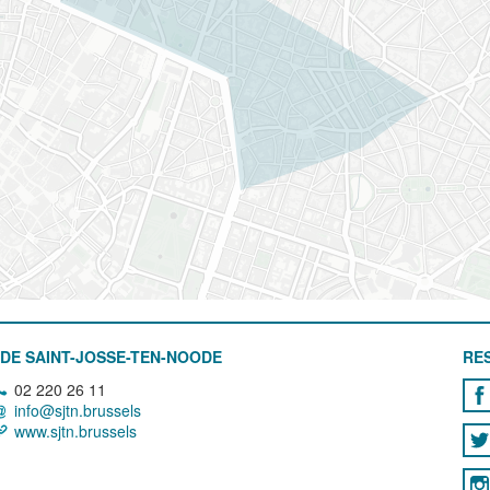
DE SAINT-JOSSE-TEN-NOODE
RE
02 220 26 11
info@sjtn.brussels
www.sjtn.brussels