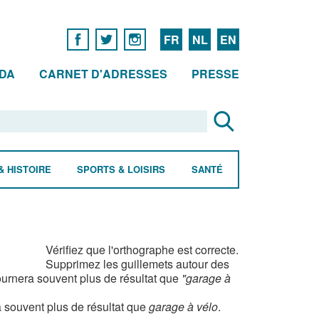
FR
NL
EN
DA
CARNET D'ADRESSES
PRESSE
& HISTOIRE
SPORTS & LOISIRS
SANTÉ
Vérifiez que l'orthographe est correcte.
Supprimez les guillemets autour des
urnera souvent plus de résultat que
"garage à
 souvent plus de résultat que
garage à vélo
.