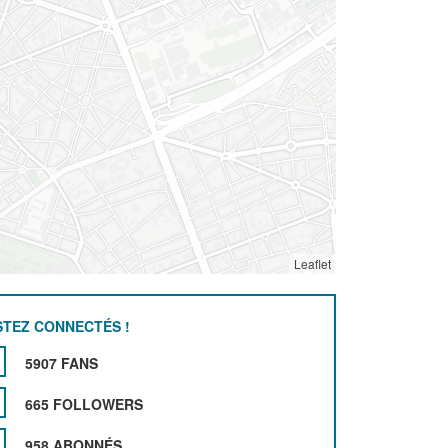
Leaflet
STEZ CONNECTÉS !
5907 FANS
665 FOLLOWERS
958 ABONNÉS