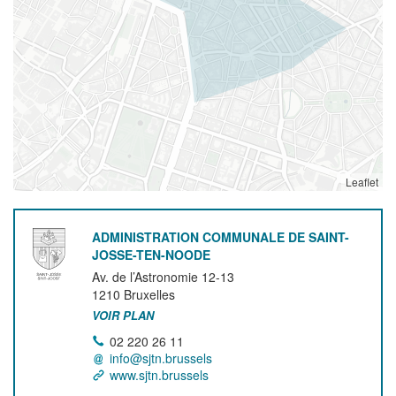
Leaflet
ADMINISTRATION COMMUNALE DE SAINT-
JOSSE-TEN-NOODE
Av. de l’Astronomie 12-13
1210
Bruxelles
VOIR PLAN
02 220 26 11
info@sjtn.brussels
www.sjtn.brussels