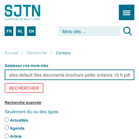
FR
NL
EN
Accueil
Rechercher
Contenu
Saisissez vos mots-clés
RECHERCHER
Recherche avancée
Seulement du ou des types
Actualités
Agenda
Article