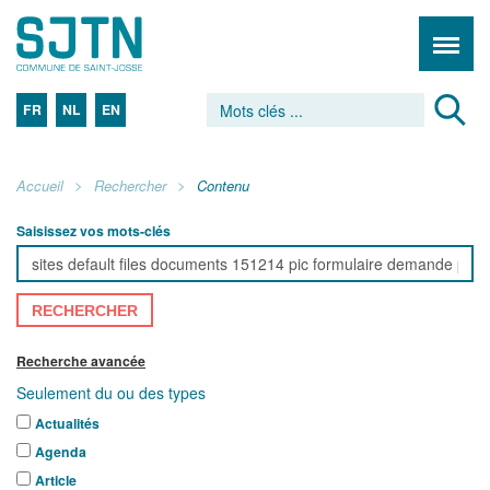
FR
NL
EN
Accueil
Rechercher
Contenu
Saisissez vos mots-clés
RECHERCHER
Recherche avancée
Seulement du ou des types
Actualités
Agenda
Article