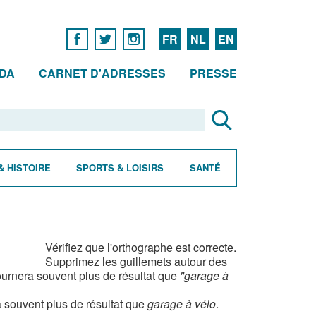
FR
NL
EN
DA
CARNET D'ADRESSES
PRESSE
& HISTOIRE
SPORTS & LOISIRS
SANTÉ
Vérifiez que l'orthographe est correcte.
Supprimez les guillemets autour des
urnera souvent plus de résultat que
"garage à
 souvent plus de résultat que
garage à vélo
.