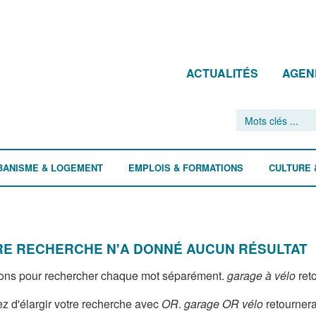
ACTUALITÉS
AGEN
BANISME & LOGEMENT
EMPLOIS & FORMATIONS
CULTURE 
E RECHERCHE N'A DONNÉ AUCUN RÉSULTAT
ons pour rechercher chaque mot séparément.
garage à vélo
reto
z d'élargir votre recherche avec
OR
.
garage OR vélo
retournera