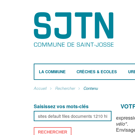
LA COMMUNE
CRÈCHES & ECOLES
UR
Accueil
Rechercher
Contenu
VOTR
Saisissez vos mots-clés
expressi
vélo"
.
Envisage
RECHERCHER