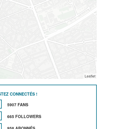
Leaflet
STEZ CONNECTÉS !
5907 FANS
665 FOLLOWERS
958 ABONNÉS