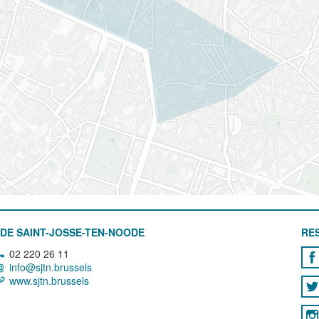
DE SAINT-JOSSE-TEN-NOODE
RE
02 220 26 11
info@sjtn.brussels
www.sjtn.brussels