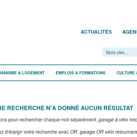
ACTUALITÉS
AGEN
BANISME & LOGEMENT
EMPLOIS & FORMATIONS
CULTURE 
E RECHERCHE N'A DONNÉ AUCUN RÉSULTAT
ons pour rechercher chaque mot séparément.
garage à vélo
reto
z d'élargir votre recherche avec
OR
.
garage OR vélo
retournera