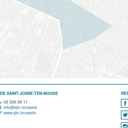
DE SAINT-JOSSE-TEN-NOODE
RE
02 220 26 11
info@sjtn.brussels
www.sjtn.brussels