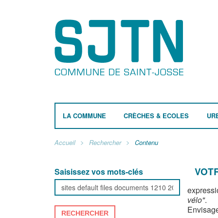
LA COMMUNE
CRÈCHES & ECOLES
UR
Accueil
Rechercher
Contenu
VOTR
Saisissez vos mots-clés
expressi
vélo"
.
Envisage
RECHERCHER