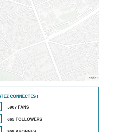
Leaflet
STEZ CONNECTÉS !
5907 FANS
665 FOLLOWERS
958 ABONNÉS