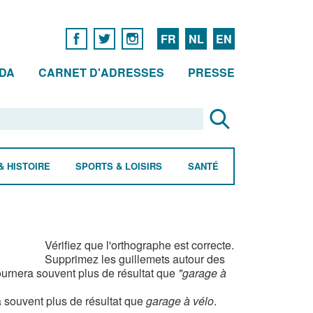
FR
NL
EN
DA
CARNET D'ADRESSES
PRESSE
& HISTOIRE
SPORTS & LOISIRS
SANTÉ
Vérifiez que l'orthographe est correcte.
Supprimez les guillemets autour des
urnera souvent plus de résultat que
"garage à
 souvent plus de résultat que
garage à vélo
.