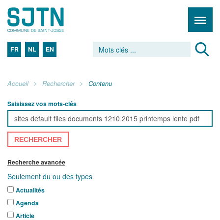
FR
NL
EN
Accueil
Rechercher
Contenu
Saisissez vos mots-clés
RECHERCHER
Recherche avancée
Seulement du ou des types
Actualités
Agenda
Article