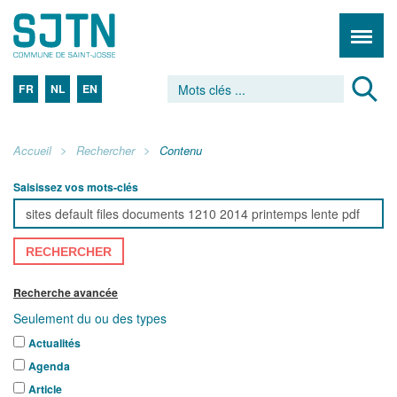
FR
NL
EN
Accueil
Rechercher
Contenu
Saisissez vos mots-clés
RECHERCHER
Recherche avancée
Seulement du ou des types
Actualités
Agenda
Article