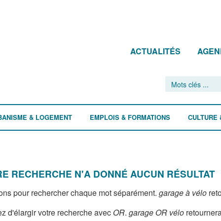
ACTUALITÉS
AGEN
BANISME & LOGEMENT
EMPLOIS & FORMATIONS
CULTURE 
E RECHERCHE N'A DONNÉ AUCUN RÉSULTAT
ons pour rechercher chaque mot séparément.
garage à vélo
reto
z d'élargir votre recherche avec
OR
.
garage OR vélo
retournera