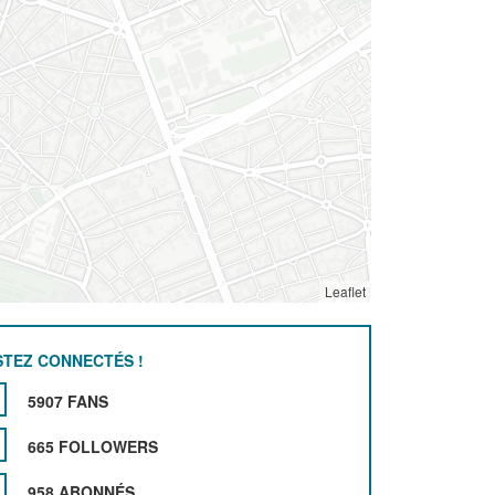
Leaflet
STEZ CONNECTÉS !
5907 FANS
665 FOLLOWERS
958 ABONNÉS