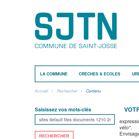
LA COMMUNE
CRÈCHES & ECOLES
UR
Accueil
Rechercher
Contenu
VOTR
Saisissez vos mots-clés
expressi
vélo"
.
Envisage
RECHERCHER