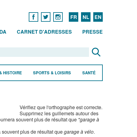
FR
NL
EN
DA
CARNET D'ADRESSES
PRESSE
& HISTOIRE
SPORTS & LOISIRS
SANTÉ
Vérifiez que l'orthographe est correcte.
Supprimez les guillemets autour des
urnera souvent plus de résultat que
"garage à
 souvent plus de résultat que
garage à vélo
.