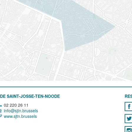
DE SAINT-JOSSE-TEN-NOODE
RE
02 220 26 11
info@sjtn.brussels
www.sjtn.brussels