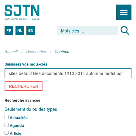
FR
NL
EN
Accueil
Rechercher
Contenu
Saisissez vos mots-clés
RECHERCHER
Recherche avancée
Seulement du ou des types
Actualités
Agenda
Article