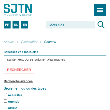
FR
NL
EN
Accueil
Rechercher
Contenu
Saisissez vos mots-clés
RECHERCHER
Recherche avancée
Seulement du ou des types
Actualités
Agenda
Article