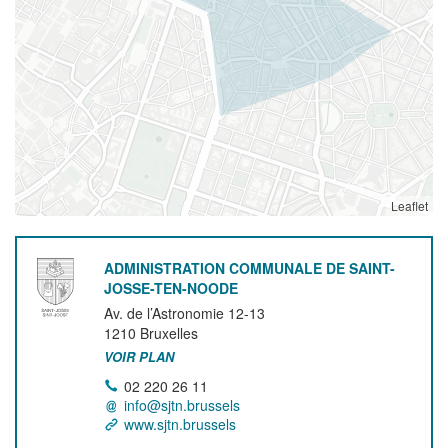
Leaflet
ADMINISTRATION COMMUNALE DE SAINT-
JOSSE-TEN-NOODE
Av. de l’Astronomie 12-13
1210
Bruxelles
VOIR PLAN
02 220 26 11
info@sjtn.brussels
www.sjtn.brussels