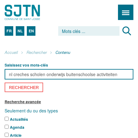
FR
NL
EN
Accueil
Rechercher
Contenu
Saisissez vos mots-clés
RECHERCHER
Recherche avancée
Seulement du ou des types
Actualités
Agenda
Article