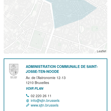
Leaflet
ADMINISTRATION COMMUNALE DE SAINT-
JOSSE-TEN-NOODE
Av. de l’Astronomie 12-13
1210
Bruxelles
VOIR PLAN
02 220 26 11
info@sjtn.brussels
www.sjtn.brussels