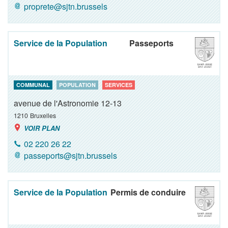
proprete@sjtn.brussels
Service de la Population
Passeports
COMMUNAL
POPULATION
SERVICES
avenue de l'Astronomie 12-13
1210
Bruxelles
VOIR PLAN
02 220 26 22
passeports@sjtn.brussels
Service de la Population
Permis de conduire