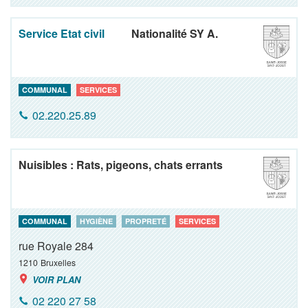
Service Etat civil
Nationalité SY A.
COMMUNAL
SERVICES
02.220.25.89
Nuisibles : Rats, pigeons, chats errants
COMMUNAL
HYGIÈNE
PROPRETÉ
SERVICES
rue Royale 284
1210
Bruxelles
VOIR PLAN
02 220 27 58