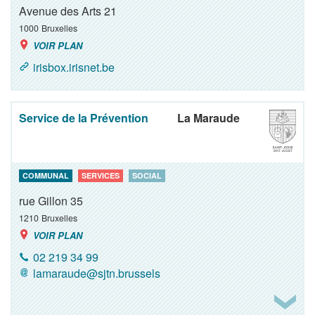
Avenue des Arts 21
1000
Bruxelles
VOIR PLAN
irisbox.irisnet.be
Service de la Prévention
La Maraude
COMMUNAL
SERVICES
SOCIAL
rue Gillon 35
1210
Bruxelles
VOIR PLAN
02 219 34 99
lamaraude@sjtn.brussels