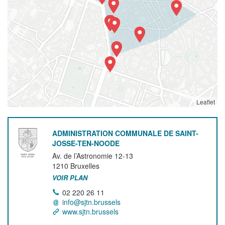
Leaflet
ADMINISTRATION COMMUNALE DE SAINT-
JOSSE-TEN-NOODE
Av. de l’Astronomie 12-13
1210
Bruxelles
VOIR PLAN
02 220 26 11
info@sjtn.brussels
www.sjtn.brussels