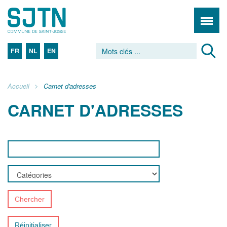
FR
NL
EN
Accueil
Carnet d'adresses
CARNET D'ADRESSES
Chercher
Réinitialiser