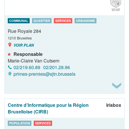
COMMUNAL
QUARTIER
SERVICES
URBANISME
Rue Royale 284
1210
Bruxelles
VOIR PLAN
Responsable
Marie-Claire Van Cutsem
02/219.60.89
02/201.28.96
primes-premies@sjtn.brussels
Centre d’Informatique pour la Région
Irisbox
Bruxelloise (CIRB)
POPULATION
SERVICES