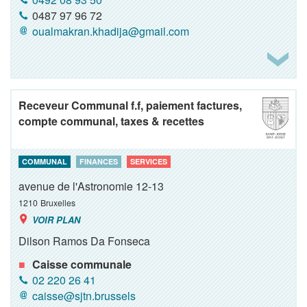
0487 97 96 72
oualmakran.khadija@gmail.com
Receveur Communal f.f, paiement factures,
compte communal, taxes & recettes
COMMUNAL
FINANCES
SERVICES
avenue de l'Astronomie 12-13
1210
Bruxelles
VOIR PLAN
Dilson Ramos Da Fonseca
Caisse communale
02 220 26 41
caisse@sjtn.brussels