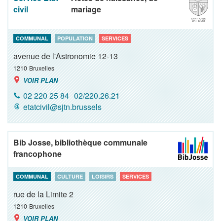
civil
mariage
COMMUNAL
POPULATION
SERVICES
avenue de l'Astronomie 12-13
1210
Bruxelles
VOIR PLAN
02 220 25 84
02/220.26.21
etatcivil@sjtn.brussels
Bib Josse, bibliothèque communale
francophone
COMMUNAL
CULTURE
LOISIRS
SERVICES
rue de la Limite 2
1210
Bruxelles
VOIR PLAN