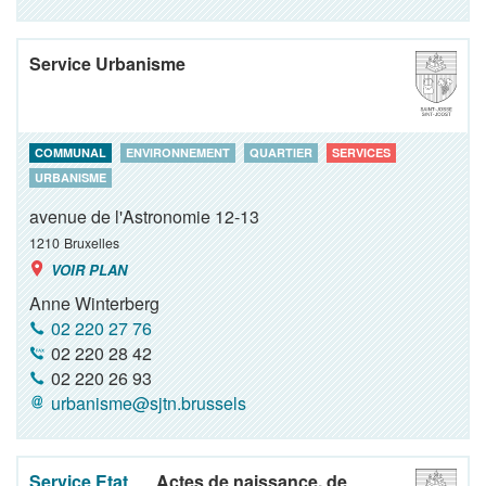
Service Urbanisme
COMMUNAL
ENVIRONNEMENT
QUARTIER
SERVICES
URBANISME
avenue de l'Astronomie 12-13
1210
Bruxelles
VOIR PLAN
Anne Winterberg
02 220 27 76
02 220 28 42
02 220 26 93
urbanisme@sjtn.brussels
Service Etat
Actes de naissance, de