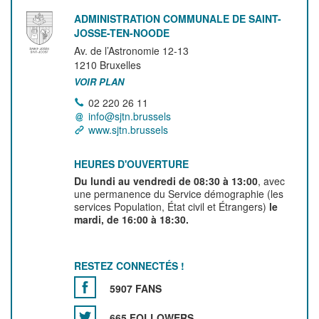
ADMINISTRATION COMMUNALE DE SAINT-
JOSSE-TEN-NOODE
Av. de l’Astronomie 12-13
1210
Bruxelles
VOIR PLAN
02 220 26 11
info@sjtn.brussels
www.sjtn.brussels
HEURES D'OUVERTURE
Du lundi au vendredi de 08:30 à 13:00
, avec
une permanence du Service démographie (les
services Population, État civil et Étrangers)
le
mardi, de 16:00 à 18:30.
RESTEZ CONNECTÉS !
5907 FANS
665 FOLLOWERS