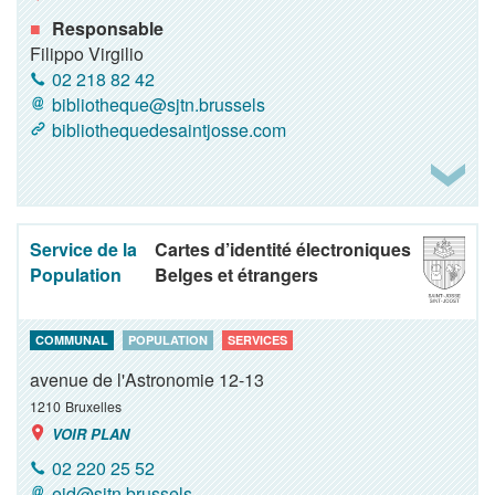
Responsable
Filippo Virgilio
02 218 82 42
bibliotheque@sjtn.brussels
bibliothequedesaintjosse.com
Service de la
Cartes d’identité électroniques
Population
Belges et étrangers
COMMUNAL
POPULATION
SERVICES
avenue de l'Astronomie 12-13
1210
Bruxelles
VOIR PLAN
02 220 25 52
eid@sjtn.brussels