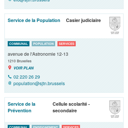
Service de la Population
Casier judiciaire
COMMUNAL
POPULATION
SERVICES
avenue de l'Astronomie 12-13
1210
Bruxelles
VOIR PLAN
02 220 26 29
population@sjtn.brussels
Service de la
Cellule scolarité -
Prévention
secondaire
COMMUNAL
ENSEIGNEMENT
SERVICES