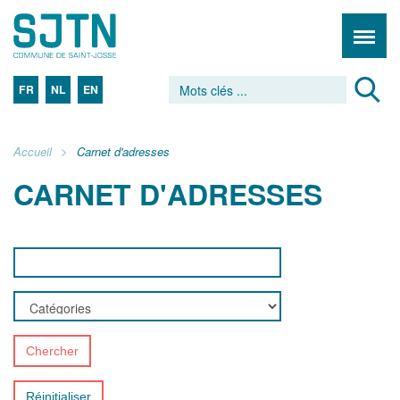
FR
NL
EN
Accueil
Carnet d'adresses
CARNET D'ADRESSES
Chercher
Réinitialiser