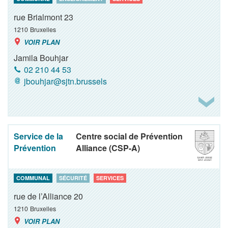
rue Brialmont 23
1210
Bruxelles
VOIR PLAN
Jamila Bouhjar
02 210 44 53
jbouhjar@sjtn.brussels
Service de la
Centre social de Prévention
Prévention
Alliance (CSP-A)
COMMUNAL
SÉCURITÉ
SERVICES
rue de l’Alliance 20
1210
Bruxelles
VOIR PLAN